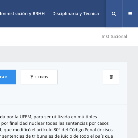
dministración y RRHH
Disciplinaria y Técnica
Institucional
SCAR
FILTROS
a por la UFEM, para ser utilizada en múltiples
ne por finalidad nuclear todas las sentencias por casos
 que modificó el artículo 80° del Código Penal (incisos
r sentencias de tribunales de juicio de todo el país que