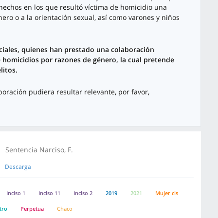
hechos en los que resultó víctima de homicidio una
ro o a la orientación sexual, así como varones y niños
nciales, quienes han prestado una colaboración
e homicidios por razones de género, la cual pretende
litos.
oración pudiera resultar relevante, por favor,
Sentencia Narciso, F.
Descarga
Inciso 1
Inciso 11
Inciso 2
2019
2021
Mujer cis
tro
Perpetua
Chaco