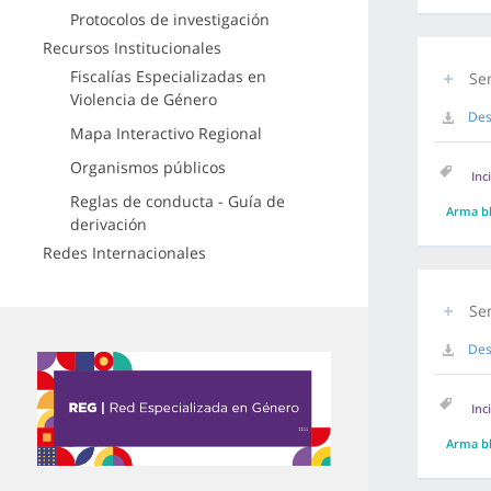
Protocolos de investigación
Recursos Institucionales
Fiscalías Especializadas en
Sen
Violencia de Género
Des
Mapa Interactivo Regional
Organismos públicos
Inc
Reglas de conducta - Guía de
Arma b
derivación
Redes Internacionales
Se
Des
Inc
Arma b