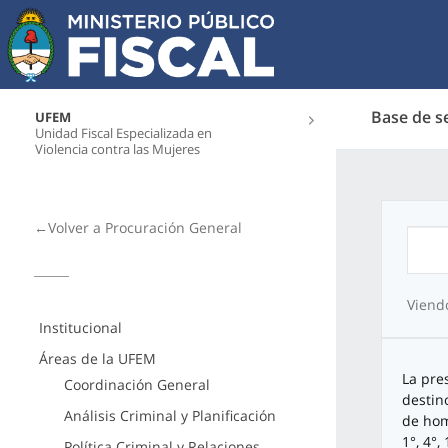
Base de s
UFEM
Unidad Fiscal Especializada en
Violencia contra las Mujeres
←Volver a Procuración General
Viend
Institucional
Áreas de la UFEM
La pre
Coordinación General
destino
Análisis Criminal y Planificación
de hom
1°, 4°
Política Criminal y Relaciones