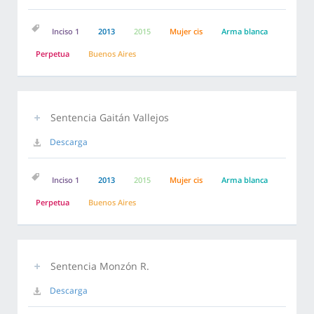
Inciso 1
2013
2015
Mujer cis
Arma blanca
Perpetua
Buenos Aires
Sentencia Gaitán Vallejos
Descarga
Inciso 1
2013
2015
Mujer cis
Arma blanca
Perpetua
Buenos Aires
Sentencia Monzón R.
Descarga