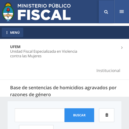
Tog
nav
MENÚ
UFEM
Unidad Fiscal Especializada en Violencia
contra las Mujeres
Institucional
Base de sentencias de homicidios agravados por
razones de género
BUSCAR