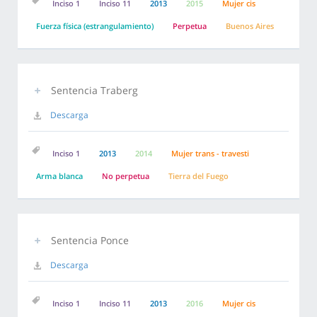
Inciso 1
Inciso 11
2013
2015
Mujer cis
Fuerza física (estrangulamiento)
Perpetua
Buenos Aires
Sentencia Traberg
Descarga
Inciso 1
2013
2014
Mujer trans - travesti
Arma blanca
No perpetua
Tierra del Fuego
Sentencia Ponce
Descarga
Inciso 1
Inciso 11
2013
2016
Mujer cis