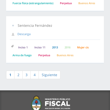
Fuerza física (estrangulamiento)
Perpetua
Buenos Aires
Sentencia Fernández
Descarga
Inciso 1
Inciso 11
2013
2016
Mujer cis
Arma de fuego
Perpetua
Buenos Aires
1
2
3
4
Siguiente