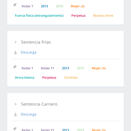
Inciso 1
2013
2018
Mujer cis
Fuerza física (estrangulamiento)
Perpetua
Buenos Aires
Sentencia Frías
Descarga
Inciso 1
Inciso 11
2013
2015
Mujer cis
Arma blanca
Perpetua
Córdoba
Sentencia Carnero
Descarga
Inciso 1
Inciso 11
2013
2019
Mujer cis