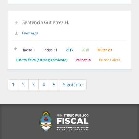
Sentencia Gutierrez H.
Descarga
Inciso 1
Inciso 11
2017
2018
Mujer cis
Fuerza física (estrangulamiento)
Perpetua
Buenos Aires
1
2
3
4
5
Siguiente