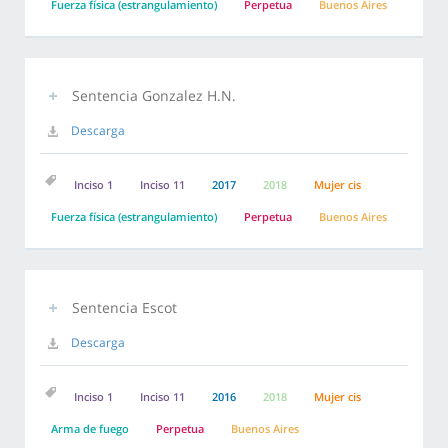
Fuerza física (estrangulamiento)
Perpetua
Buenos Aires
Sentencia Gonzalez H.N.
Descarga
Inciso 1
Inciso 11
2017
2018
Mujer cis
Fuerza física (estrangulamiento)
Perpetua
Buenos Aires
Sentencia Escot
Descarga
Inciso 1
Inciso 11
2016
2018
Mujer cis
Arma de fuego
Perpetua
Buenos Aires