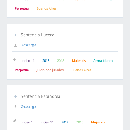
Perpetua
Buenos Aires
Sentencia Lucero
Descarga
Inciso 11
2016
2018
Mujer cis
Arma blanca
Perpetua
Juicio por jurados
Buenos Aires
Sentencia Espíndola
Descarga
Inciso 1
Inciso 11
2017
2018
Mujer cis