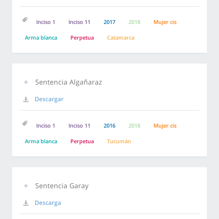
Inciso 1
Inciso 11
2017
2018
Mujer cis
Arma blanca
Perpetua
Catamarca
Sentencia Algañaraz
Descargar
Inciso 1
Inciso 11
2016
2018
Mujer cis
Arma blanca
Perpetua
Tucumán
Sentencia Garay
Descarga