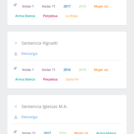
Inciso 1
Inciso 11
2017
2018
Mujer cis
Arma blanca
Perpetua
La Rioja
Sentencia Vignatti
Descarga
Inciso 1
Inciso 11
2016
2018
Mujer cis
Arma blanca
Perpetua
Santa Fe
Sentencia Iglesias M.A.
Descarga
Inciso 11
2017
2018
Mujer cis
Arma blanca