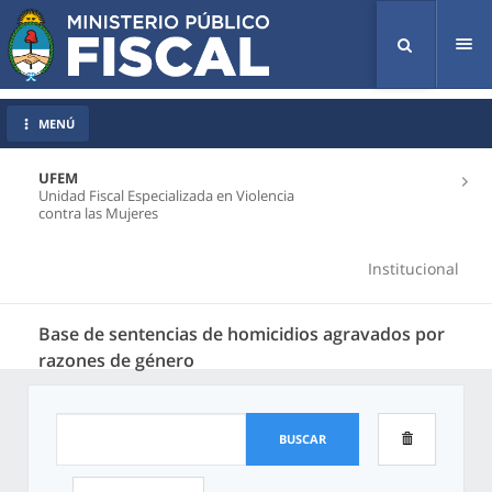
Tog
nav
MENÚ
UFEM
Unidad Fiscal Especializada en Violencia
contra las Mujeres
Institucional
Base de sentencias de homicidios agravados por
razones de género
BUSCAR