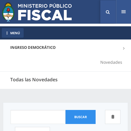
Tog
nav
MENÚ
INGRESO DEMOCRÁTICO
Novedades
Todas las Novedades
BUSCAR