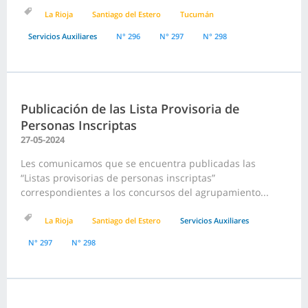
La Rioja
Santiago del Estero
Tucumán
Servicios Auxiliares
N° 296
N° 297
N° 298
Publicación de las Lista Provisoria de
Personas Inscriptas
27-05-2024
Les comunicamos que se encuentra publicadas las
“Listas provisorias de personas inscriptas”
correspondientes a los concursos del agrupamiento...
La Rioja
Santiago del Estero
Servicios Auxiliares
N° 297
N° 298