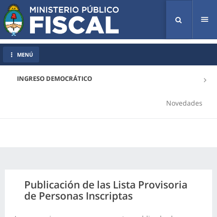
Tog
nav
MENÚ
INGRESO DEMOCRÁTICO
Novedades
Publicación de las Lista Provisoria
de Personas Inscriptas