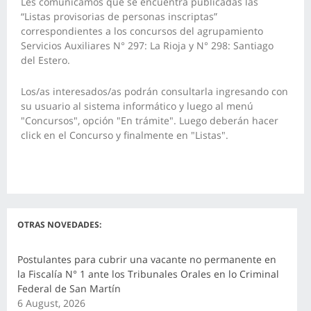
Les comunicamos que se encuentra publicadas las
“Listas provisorias de personas inscriptas”
correspondientes a los concursos del agrupamiento
Servicios Auxiliares N° 297:
La Rioja
y N° 298: Santiago
del Estero.
Los/as interesados/as podrán consultarla ingresando con
su usuario al sistema informático y luego al menú
"Concursos", opción "En trámite". Luego deberán hacer
click en el Concurso y finalmente en "Listas".
OTRAS NOVEDADES:
Postulantes para cubrir una vacante no permanente en
la Fiscalía N° 1 ante los Tribunales Orales en lo Criminal
Federal de San Martín
6 August, 2026