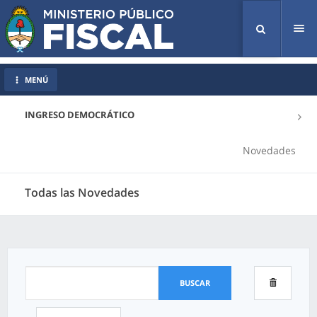
Tog
nav
MENÚ
INGRESO DEMOCRÁTICO
Novedades
Todas las Novedades
BUSCAR