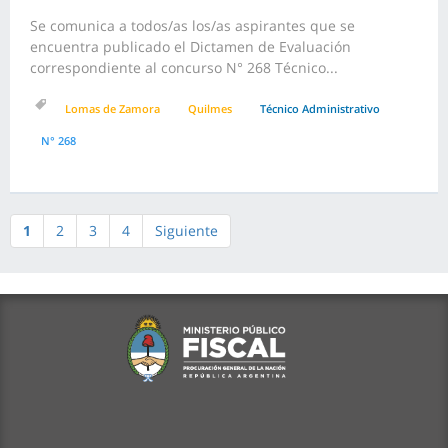
Se comunica a todos/as los/as aspirantes que se
encuentra publicado el Dictamen de Evaluación
correspondiente al concurso N° 268 Técnico...
Lomas de Zamora
Quilmes
Técnico Administrativo
N° 268
1
2
3
4
Siguiente