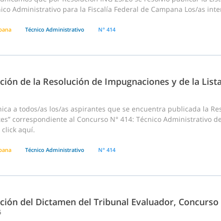
ico Administrativo para la Fiscalía Federal de Campana Los/as inte
pana
Técnico Administrativo
N° 414
ción de la Resolución de Impugnaciones y de la List
ca a todos/as los/as aspirantes que se encuentra publicada la Res
tes” correspondiente al Concurso N° 414: Técnico Administrativo d
click aquí.
pana
Técnico Administrativo
N° 414
ación del Dictamen del Tribunal Evaluador, Concurso
6