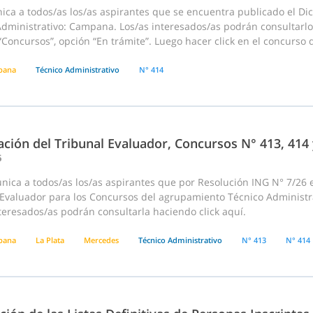
ica a todos/as los/as aspirantes que se encuentra publicado el D
Administrativo: Campana. Los/as interesados/as podrán consultarlo
Concursos”, opción “En trámite”. Luego hacer click en el concurso den
pana
Técnico Administrativo
N° 414
ción del Tribunal Evaluador, Concursos N° 413, 414
6
ica a todos/as los/as aspirantes que por Resolución ING N° 7/26 e
 Evaluador para los Concursos del agrupamiento Técnico Administra
teresados/as podrán consultarla haciendo click aquí.
pana
La Plata
Mercedes
Técnico Administrativo
N° 413
N° 414