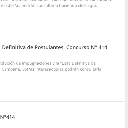
resados/as podrán consultarla haciendo click aquí.
a Definitiva de Postulantes, Concurso N° 414
olución de Impugnaciones y la “Lista Definitiva de
e Campana. Los/as interesados/as podrán consultarla
 N°414