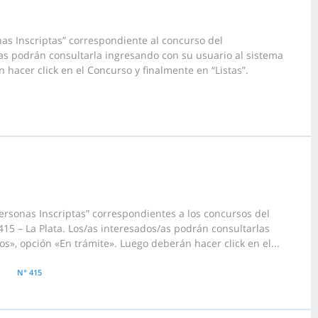
as Inscriptas” correspondiente al concurso del
s podrán consultarla ingresando con su usuario al sistema
 hacer click en el Concurso y finalmente en “Listas”.
ersonas Inscriptas” correspondientes a los concursos del
5 – La Plata. Los/as interesados/as podrán consultarlas
», opción «En trámite». Luego deberán hacer click en el...
N° 415