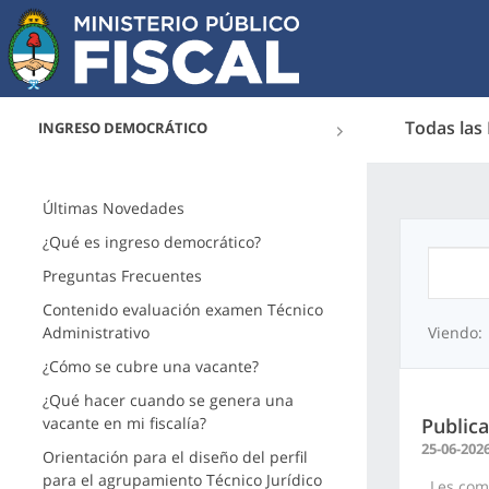
Todas las
INGRESO DEMOCRÁTICO
Últimas Novedades
¿Qué es ingreso democrático?
Preguntas Frecuentes
Contenido evaluación examen Técnico
Administrativo
Viendo:
¿Cómo se cubre una vacante?
¿Qué hacer cuando se genera una
vacante en mi fiscalía?
Publica
25-06-202
Orientación para el diseño del perfil
para el agrupamiento Técnico Jurídico
Les comu