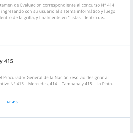
ictamen de Evaluación correspondiente al concurso N° 414
 ingresando con su usuario al sistema informático y luego
tro de la grilla, y finalmente en “Listas” dentro de...
 y 415
l Procurador General de la Nación resolvió designar al
tivo N° 413 – Mercedes, 414 – Campana y 415 – La Plata.
N° 415