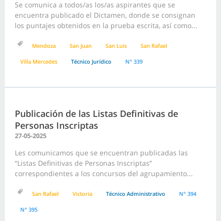
Se comunica a todos/as los/as aspirantes que se
encuentra publicado el Dictamen, donde se consignan
los puntajes obtenidos en la prueba escrita, así como...
Mendoza
San Juan
San Luis
San Rafael
Villa Mercedes
Técnico Jurídico
N° 339
Publicación de las Listas Definitivas de
Personas Inscriptas
27-05-2025
Les comunicamos que se encuentran publicadas las
“Listas Definitivas de Personas Inscriptas”
correspondientes a los concursos del agrupamiento...
San Rafael
Victoria
Técnico Administrativo
N° 394
N° 395