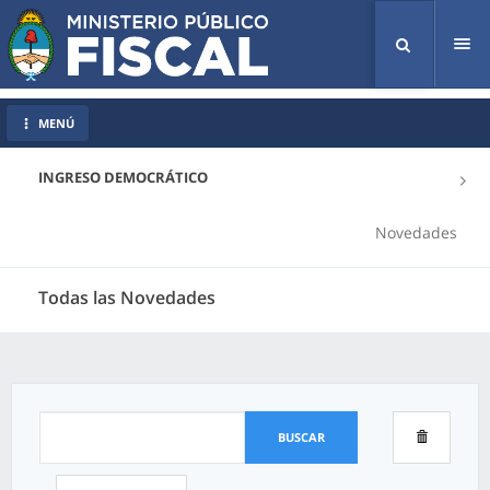
Tog
nav
MENÚ
INGRESO DEMOCRÁTICO
Novedades
Todas las Novedades
BUSCAR