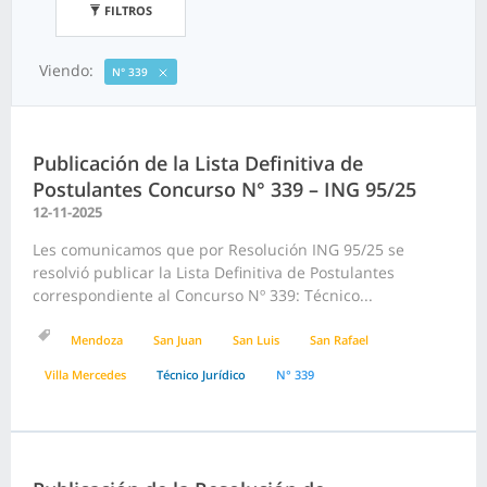
FILTROS
Viendo:
N° 339
Publicación de la Lista Definitiva de
Postulantes Concurso N° 339 – ING 95/25
12-11-2025
Les comunicamos que por Resolución ING 95/25 se
resolvió publicar la Lista Definitiva de Postulantes
correspondiente al Concurso Nº 339: Técnico...
Mendoza
San Juan
San Luis
San Rafael
Villa Mercedes
Técnico Jurídico
N° 339