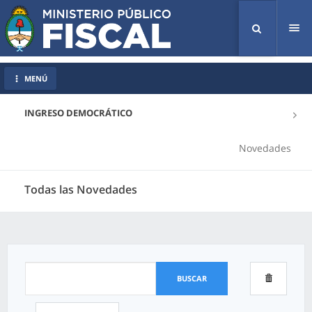
Tog
nav
MENÚ
INGRESO DEMOCRÁTICO
Novedades
Todas las Novedades
BUSCAR