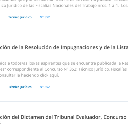
ico Jurídico de las Fiscalías Nacionales del Trabajo nros. 1 a 4. Lo
A
Técnico Jurídico
N° 352
ción de la Resolución de Impugnaciones y de la List
ca a todos/as los/as aspirantes que se encuentra publicada la Res
es” correspondiente al Concurso Nº 352: Técnico Jurídico, Fiscalías
nsultar la haciendo click aquí.
A
Técnico Jurídico
N° 352
ación del Dictamen del Tribunal Evaluador, Concurso
5