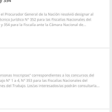
 y 354
el Procurador General de la Nación resolvió designar al
nico Jurídico N° 352 para las Fiscalías Nacionales del
 y 354 para la Fiscalía ante la Cámara Nacional de...
rsonas Inscriptas” correspondientes a los concursos del
jo N° 1 a 4, N° 353 para las Fiscalías Nacionales del
nes del Trabajo. Los/as interesados/as podrán consultarla...