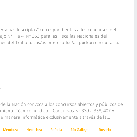
ersonas Inscriptas” correspondientes a los concursos del
jo N° 1 a 4, N° 353 para las Fiscalías Nacionales del
nes del Trabajo. Los/as interesados/as podrán consultarla...
4
e la Nación convoca a los concursos abiertos y públicos de
pamiento Técnico Jurídico – Concursos N° 339 a 358, 407 y
 de manera informática exclusivamente a través de la...
Mendoza
Necochea
Rafaela
Río Gallegos
Rosario