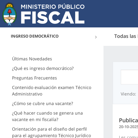
Todas las
INGRESO DEMOCRÁTICO
Últimas Novedades
¿Qué es ingreso democrático?
Preguntas Frecuentes
Contenido evaluación examen Técnico
Administrativo
Viendo:
¿Cómo se cubre una vacante?
¿Qué hacer cuando se genera una
vacante en mi fiscalía?
Publica
20-10-202
Orientación para el diseño del perfil
para el agrupamiento Técnico Jurídico
Les comun