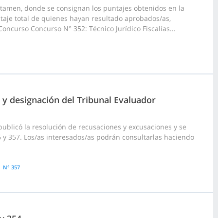
ctamen, donde se consignan los puntajes obtenidos en la
taje total de quienes hayan resultado aprobados/as,
oncurso Concurso N° 352: Técnico Jurídico Fiscalías...
 y designación del Tribunal Evaluador
publicó la resolución de recusaciones y excusaciones y se
6 y 357. Los/as interesados/as podrán consultarlas haciendo
N° 357