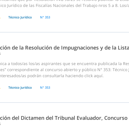
ico Jurídico de las Fiscalías Nacionales del Trabajo nros 5 a 8. Los
A
Técnico Jurídico
N° 353
ción de la Resolución de Impugnaciones y de la List
5
ca a todos/as los/as aspirantes que se encuentra publicada la Res
es” correspondiente al concurso abierto y público N° 353: Técnico J
interesados/as podrán consultarla haciendo click aquí.
A
Técnico Jurídico
N° 353
ación del Dictamen del Tribunal Evaluador, Concurso
5