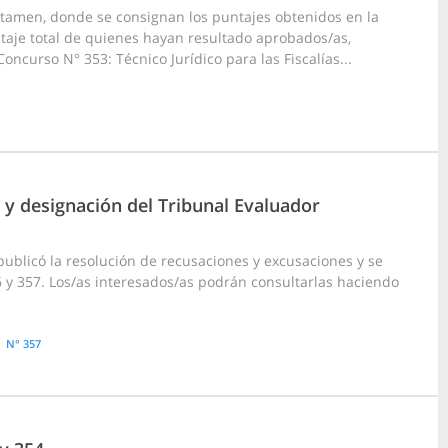
ctamen, donde se consignan los puntajes obtenidos en la
taje total de quienes hayan resultado aprobados/as,
ncurso N° 353: Técnico Jurídico para las Fiscalías...
 y designación del Tribunal Evaluador
publicó la resolución de recusaciones y excusaciones y se
6 y 357. Los/as interesados/as podrán consultarlas haciendo
N° 357