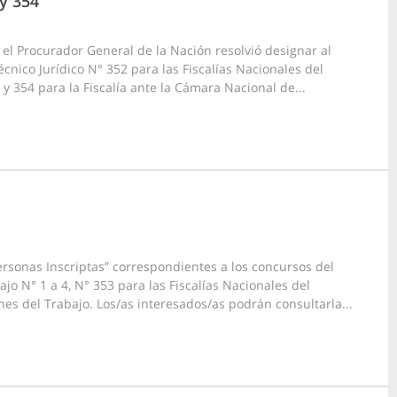
 y 354
el Procurador General de la Nación resolvió designar al
nico Jurídico N° 352 para las Fiscalías Nacionales del
 y 354 para la Fiscalía ante la Cámara Nacional de...
rsonas Inscriptas” correspondientes a los concursos del
jo N° 1 a 4, N° 353 para las Fiscalías Nacionales del
nes del Trabajo. Los/as interesados/as podrán consultarla...