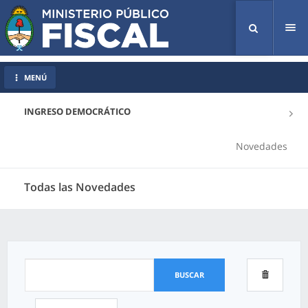
Tog
nav
MENÚ
INGRESO DEMOCRÁTICO
Novedades
Todas las Novedades
BUSCAR