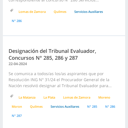
Lomas de Zamora
Quilmes
Servicios Auxiliares
N° 286
Designación del Tribunal Evaluador,
Concursos N° 285, 286 y 287
22-04-2024
Se comunica a todos/as los/as aspirantes que por
Resolución ING N° 31/24 el Procurador General de la
Nación resolvió designar al Tribunal Evaluador para...
La Matanza
La Plata
Lomas de Zamora
Moreno
Moron
Quilmes
Servicios Auxiliares
N° 285
N° 286
N° 287