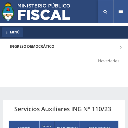
Tog
nav
MENÚ
INGRESO DEMOCRÁTICO
Novedades
Servicios Auxiliares ING N° 110/23