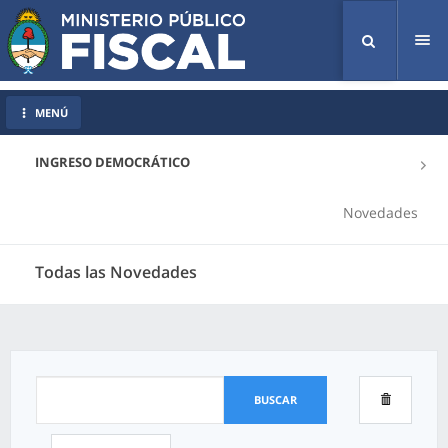
Tog
nav
MENÚ
INGRESO DEMOCRÁTICO
Novedades
Todas las Novedades
BUSCAR