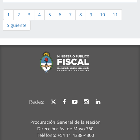
1
2
3
4
5
6
7
8
9
10
11
Siguiente
Redes:
Procuración General de la Nación
Dirección: Av. de Mayo 760
Teléfono: +54 11 4338-4300