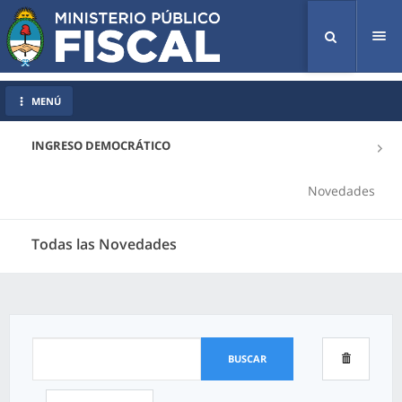
Tog
nav
MENÚ
INGRESO DEMOCRÁTICO
Novedades
Todas las Novedades
BUSCAR