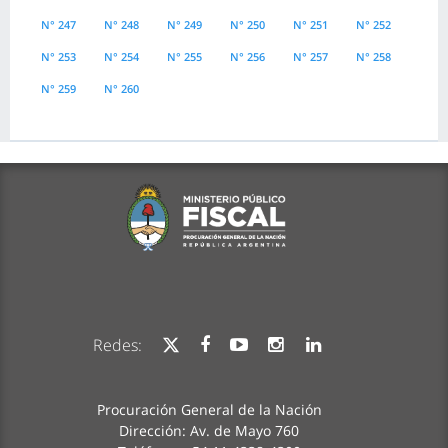
N° 247
N° 248
N° 249
N° 250
N° 251
N° 252
N° 253
N° 254
N° 255
N° 256
N° 257
N° 258
N° 259
N° 260
Redes:
Procuración General de la Nación
Dirección: Av. de Mayo 760