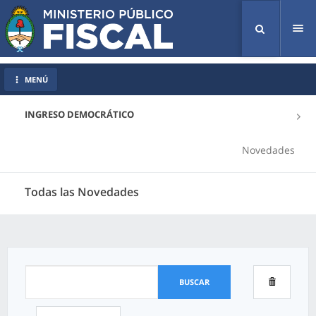
Tog
nav
MENÚ
INGRESO DEMOCRÁTICO
Novedades
Todas las Novedades
BUSCAR