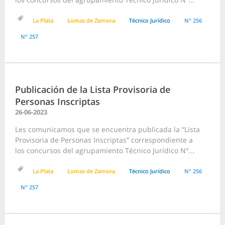
La Plata
Lomas de Zamora
Técnico Jurídico
N° 256
N° 257
Publicación de la Lista Provisoria de
Personas Inscriptas
26-06-2023
Les comunicamos que se encuentra publicada la “Lista
Provisoria de Personas Inscriptas” correspondiente a
los concursos del agrupamiento Técnico Jurídico N°...
La Plata
Lomas de Zamora
Técnico Jurídico
N° 256
N° 257