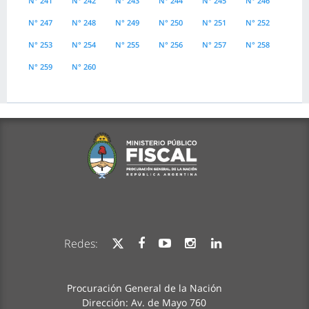
N° 241
N° 242
N° 243
N° 244
N° 245
N° 246
N° 247
N° 248
N° 249
N° 250
N° 251
N° 252
N° 253
N° 254
N° 255
N° 256
N° 257
N° 258
N° 259
N° 260
Redes:
Procuración General de la Nación
Dirección: Av. de Mayo 760