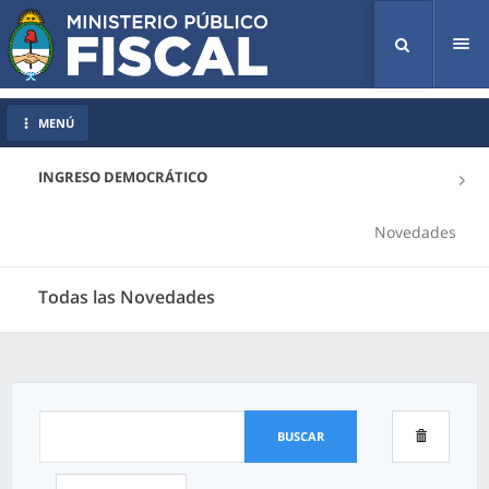
Tog
nav
MENÚ
INGRESO DEMOCRÁTICO
Novedades
Todas las Novedades
BUSCAR