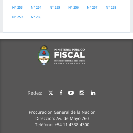
N° 253
N° 254
N° 255
N° 256
N° 257
N° 258
N° 259
N° 260
Redes:
Procuración General de la Nación
Dirección: Av. de Mayo 760
Teléfono: +54 11 4338-4300