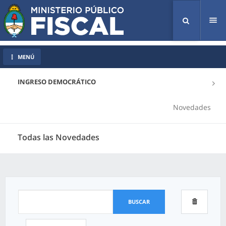
Tog
nav
MENÚ
INGRESO DEMOCRÁTICO
Novedades
Todas las Novedades
BUSCAR