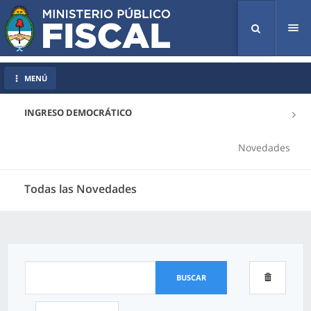
Tog
nav
MENÚ
INGRESO DEMOCRÁTICO
Novedades
Todas las Novedades
BUSCAR