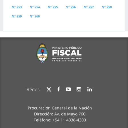
N° 253
N° 254
N° 255
N° 256
N° 257
N° 258
N° 259
N° 260
Redes:
Procuración General de la Nación
Dirección: Av. de Mayo 760
Teléfono: +54 11 4338-4300