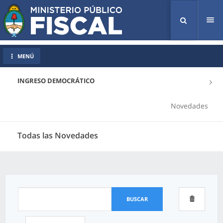
Tog
nav
MENÚ
INGRESO DEMOCRÁTICO
Novedades
Todas las Novedades
BUSCAR