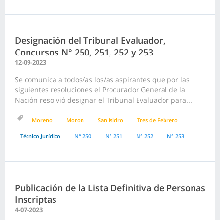
Designación del Tribunal Evaluador,
Concursos N° 250, 251, 252 y 253
12-09-2023
Se comunica a todos/as los/as aspirantes que por las
siguientes resoluciones el Procurador General de la
Nación resolvió designar el Tribunal Evaluador para...
Moreno
Moron
San Isidro
Tres de Febrero
Técnico Jurídico
N° 250
N° 251
N° 252
N° 253
Publicación de la Lista Definitiva de Personas
Inscriptas
4-07-2023