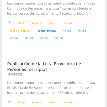
Les comunicamos que se encuentra publicada la “Lista
Definitiva de Personas Inscriptas” correspondiente a
los concursos del agrupamiento Técnico Jurídico N°...
La Plata
Moreno
Moron
San Isidro
Tres de Febrero
Técnico Jurídico
N° 250
N° 251
N° 252
N° 253
N° 254
N° 255
Publicación de la Lista Provisoria de
Personas Inscriptas
19-06-2023
Les comunicamos que se encuentra publicada la “Lista
Provisoria de Personas Inscriptas” correspondiente a
los concursos del agrupamiento Técnico Jurídico N°...
La Plata
Moreno
Moron
San Isidro