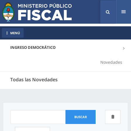
Tog
nav
MENÚ
INGRESO DEMOCRÁTICO
Novedades
Todas las Novedades
BUSCAR