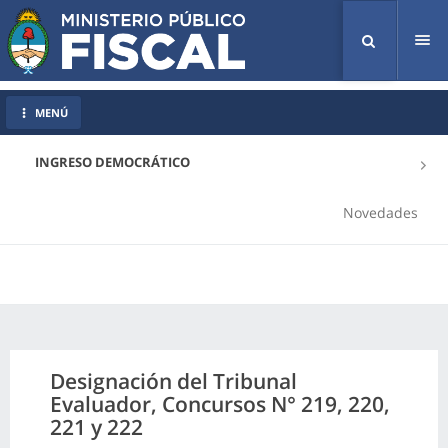
Tog
nav
MENÚ
INGRESO DEMOCRÁTICO
Novedades
Designación del Tribunal
Evaluador, Concursos N° 219, 220,
221 y 222