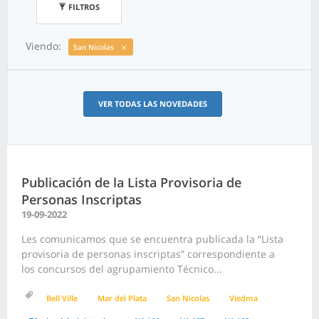
FILTROS
Viendo:
San Nicolas
VER TODAS LAS NOVEDADES
Publicación de la Lista Provisoria de
Personas Inscriptas
19-09-2022
Les comunicamos que se encuentra publicada la “Lista
provisoria de personas inscriptas” correspondiente a
los concursos del agrupamiento Técnico...
Bell Ville
Mar del Plata
San Nicolas
Viedma