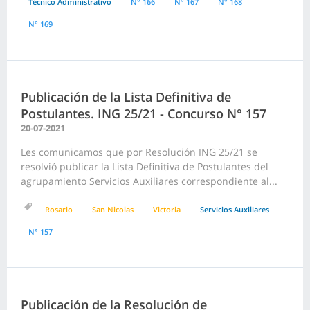
Técnico Administrativo
N° 166
N° 167
N° 168
N° 169
Publicación de la Lista Definitiva de
Postulantes. ING 25/21 - Concurso N° 157
20-07-2021
Les comunicamos que por Resolución ING 25/21 se
resolvió publicar la Lista Definitiva de Postulantes del
agrupamiento Servicios Auxiliares correspondiente al...
Rosario
San Nicolas
Victoria
Servicios Auxiliares
N° 157
Publicación de la Resolución de