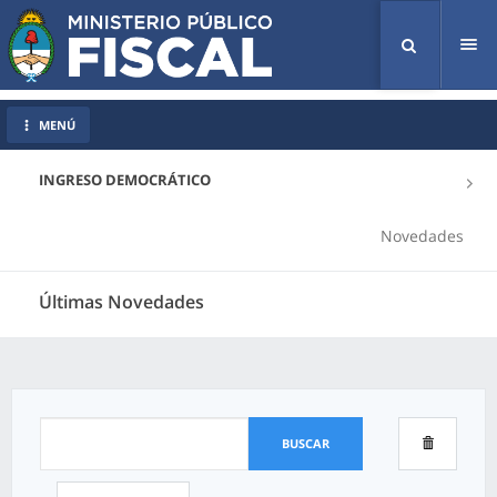
Tog
nav
MENÚ
INGRESO DEMOCRÁTICO
Novedades
Últimas Novedades
BUSCAR