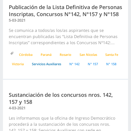
Publicación de la Lista Definitiva de Personas
Inscriptas, Concursos N°142, N°157 y N°158
5-03-2021
Se comunica a todos/as los/as aspirantes que se
encuentran publicadas las “Lista Definitiva de Personas
Inscriptas” correspondientes a los Concursos Nº142:...
Córdoba
Paraná
Rosario
San Nicolas
Santa Fe
Victoria
Servicios Auxiliares
N° 142
N° 157
N° 158
Sustanciación de los concursos nros. 142,
157 y 158
4-03-2021
Les informamos que la oficina de Ingreso Democrático
procederá a la sustanciación de los concursos nros.
142, 157 y 158: Servicios Auxiliares con sede en...