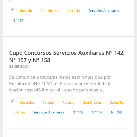
Rosario
San Nicolas
Victoria
Servicios Auxiliares
N° 157
Cupo Concursos Servicios Auxiliares N° 142,
N° 157 y N° 158
25-03-2021
Se comunica a todos/as los/as aspirantes que por
Resolución ING 10/21, el Procurador General de la
Nación resolvió limitar al cupo de personas a...
Córdoba
Paraná
Rosario
San Nicolas
Santa Fe
Victoria
Servicios Auxiliares
N° 142
N° 157
N° 158