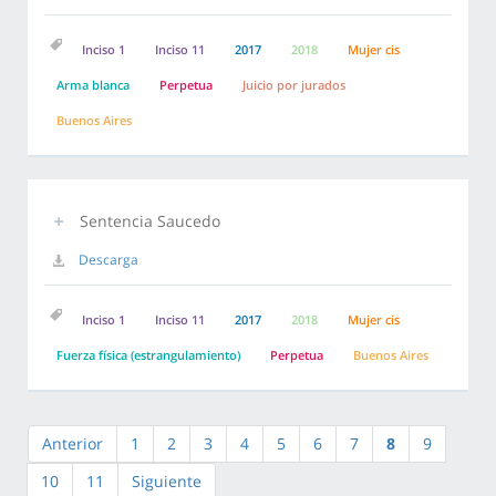
Inciso 1
Inciso 11
2017
2018
Mujer cis
Arma blanca
Perpetua
Juicio por jurados
Buenos Aires
Sentencia Saucedo
Descarga
Inciso 1
Inciso 11
2017
2018
Mujer cis
Fuerza física (estrangulamiento)
Perpetua
Buenos Aires
Anterior
1
2
3
4
5
6
7
8
9
10
11
Siguiente