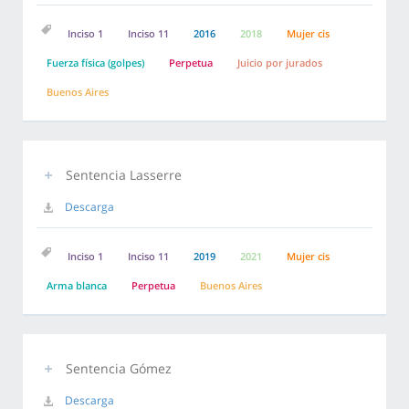
Inciso 1
Inciso 11
2016
2018
Mujer cis
Fuerza física (golpes)
Perpetua
Juicio por jurados
Buenos Aires
Sentencia Lasserre
Descarga
Inciso 1
Inciso 11
2019
2021
Mujer cis
Arma blanca
Perpetua
Buenos Aires
Sentencia Gómez
Descarga