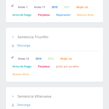
Inciso 1
Inciso 11
2019
2021
Mujer cis
Arma de fuego
Perpetua
Reparación
Buenos Aires
Sentencia Triunfini
Descarga
Inciso 12
2014
2016
Mujer cis
Arma de fuego
Perpetua
Juicio por jurados
Buenos Aires
Sentencia Villanueva
Descarga