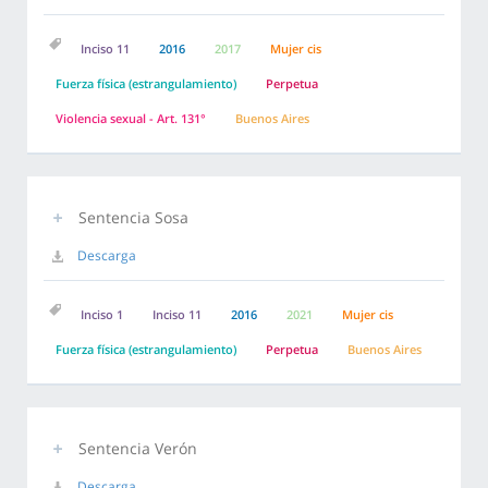
Inciso 11
2016
2017
Mujer cis
Fuerza física (estrangulamiento)
Perpetua
Violencia sexual - Art. 131°
Buenos Aires
Sentencia Sosa
Descarga
Inciso 1
Inciso 11
2016
2021
Mujer cis
Fuerza física (estrangulamiento)
Perpetua
Buenos Aires
Sentencia Verón
Descarga