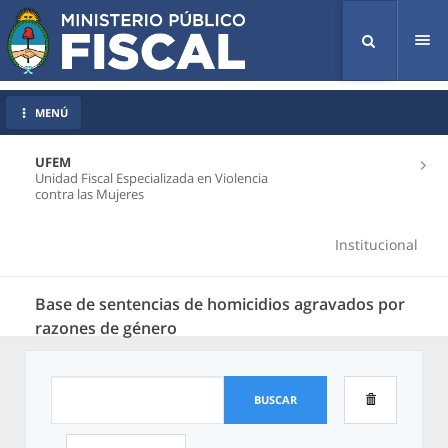
Tog
nav
MENÚ
UFEM
Unidad Fiscal Especializada en Violencia
contra las Mujeres
Institucional
Base de sentencias de homicidios agravados por
razones de género
BUSCAR