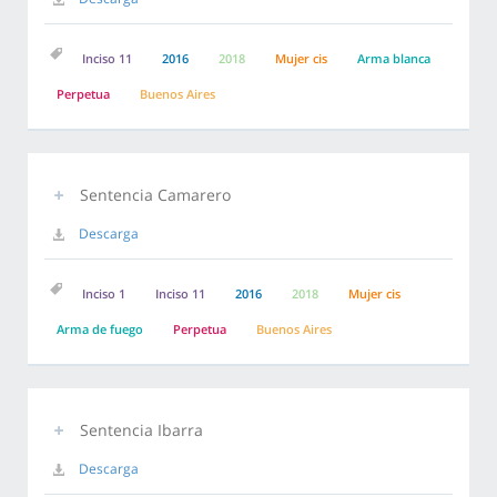
Inciso 11
2016
2018
Mujer cis
Arma blanca
Perpetua
Buenos Aires
Sentencia Camarero
Descarga
Inciso 1
Inciso 11
2016
2018
Mujer cis
Arma de fuego
Perpetua
Buenos Aires
Sentencia Ibarra
Descarga