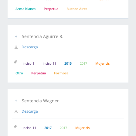
Arma blanca
Perpetua
Buenos Aires
Sentencia Aguirre R.
Descarga
Inciso 1
Inciso 11
2015
2017
Mujer cis
Otro
Perpetua
Formosa
Sentencia Wagner
Descarga
Inciso 11
2017
2017
Mujer cis