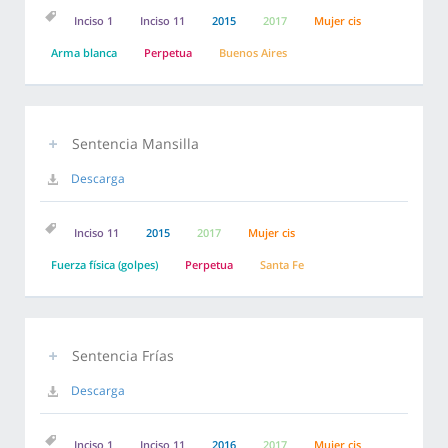
Inciso 1
Inciso 11
2015
2017
Mujer cis
Arma blanca
Perpetua
Buenos Aires
Sentencia Mansilla
Descarga
Inciso 11
2015
2017
Mujer cis
Fuerza física (golpes)
Perpetua
Santa Fe
Sentencia Frías
Descarga
Inciso 1
Inciso 11
2016
2017
Mujer cis