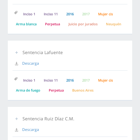
Inciso 1
Inciso 11
2016
2017
Mujer cis
Arma blanca
Perpetua
Juicio por jurados
Neuquén
Sentencia Lafuente
Descarga
Inciso 1
Inciso 11
2016
2017
Mujer cis
Arma de fuego
Perpetua
Buenos Aires
Sentencia Ruiz Díaz C.M.
Descarga