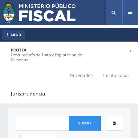
Tog
nav
MENÚ
PROTEX
Procuraduría de Trata y Explotación de
Personas
Novedades
Institucional
Jurisprudencia
BUSCAR