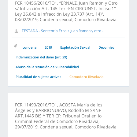
FCR 10456/2016/TO1, “ERNALZ, Juan Ramón y Otro
s/ Infracción Art. 145 Ter -EN CIRCUNST. Inciso 1°
Ley 26.842 e Infracción Ley 23.737 (Art. 14)”,
08/02/2019, Condena sexual, Comodoro Rivadavia
TESTADA - Sentencia Ernalz Juan Ramon y otro -
condena
2019
Explotación Sexual
Decomiso
Indemnización del daño (art. 29)
Abuso de la situación de Vulnerabilidad
Pluralidad de sujetos activos
Comodoro Rivadavia
FCR 11490/2016/TO1, ACOSTA María de los
Ángeles y BARRIONUEVO, Rodolfo M S/INF
ART.1445 BIS Y TER CP, Tribunal Oral en lo
Criminal Federal de Comodoro Rivadavia,
29/07/2019, Condena sexual, Comodoro Rivadavia