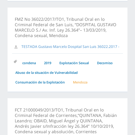
FMZ No 36022/2017/TO1, Tribunal Oral en lo
Criminal Federal de San Luis, “DOSPITAL GUSTAVO
MARCELO S./ Av. Inf. Ley 26.364”– 13/03/2019,
Condena sexual, Mendoza
TESTADA Gustavo Marcelo Dospital San Luis 36022.2017 -
condena
2019
Explotación Sexual
Decomiso
Abuso de la situación de Vulnerabilidad
Consumación de la Explotación
Mendoza
FCT 21000049/2013/TO1, Tribunal Oral en lo
Criminal Federal de Corrientes,“QUINTANA, Fabián
Leandro; OBAID, Miguel Ángel y QUINTANA,
Andrés Javier s/Infracción ley 26.364” 10/10/2019,
Condena sexual y absolución, Corrientes