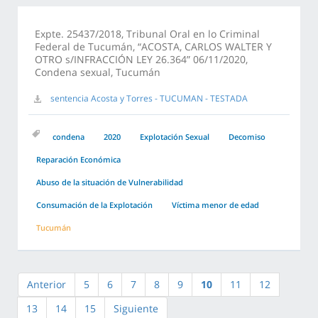
Expte. 25437/2018, Tribunal Oral en lo Criminal
Federal de Tucumán, “ACOSTA, CARLOS WALTER Y
OTRO s/INFRACCIÓN LEY 26.364” 06/11/2020,
Condena sexual, Tucumán
sentencia Acosta y Torres - TUCUMAN - TESTADA
condena
2020
Explotación Sexual
Decomiso
Reparación Económica
Abuso de la situación de Vulnerabilidad
Consumación de la Explotación
Víctima menor de edad
Tucumán
Anterior
5
6
7
8
9
10
11
12
13
14
15
Siguiente