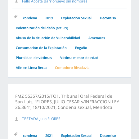
Fallo Acosta Barrionuevo sin nombres
condena
2019
Explotación Sexual
Decomiso
Indemnización del daño (art. 29)
Abuso de la situación de Vulnerabilidad
Amenazas
Consumación de la Explotación
Engaño
Pluralidad de víctimas
Víctima menor de edad
Afín en Línea Recta
Comodoro Rivadavia
FMZ 55357/2015/TO1, Tribunal Oral Federal de
San Luis, “FLORES, JULIO CESAR s/INFRACCION LEY
26.364”, 18/10/2021, Condena sexual, Mendoza
TESTADA Julio FLORES
condena
2021
Explotación Sexual
Decomiso