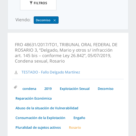
FILTROS
Viendo:
Decomiso
FRO 48631/2017/TO1, TRIBUNAL ORAL FEDERAL DE
ROSARIO 3, “Delgado, Mario y otros s/ infracción
art. 145 bis – conforme Ley 26.842”, 05/07/2019,
Condena sexual, Rosario
TESTADO - Fallo Delgado Martínez
condena
2019
Explotación Sexual
Decomiso
Reparación Económica
Abuso de la situación de Vulnerabilidad
Consumación de la Explotación
Engaño
Pluralidad de sujetos activos
Rosario