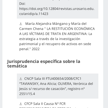
Doi:
https://doi.org/10.12804/revistas.urosario.edu.
co/anidip/a.11423
María Alejandra Mángano y María del
Carmen Chena " LA RESTITUCIÓN ECONÓMICA
A LAS VÍCTIMAS DE TRATA EN ARGENTINA: La
estrategia a través de la investigación
patrimonial y el recupero de activos en sede
penal." 2022
Jurisprudencia específica sobre la
temática
CNCP Sala III FTU400654/2008/CFC1
“TAVIANSKY, Ana Alicia; OLIVERA, Verónica del
Jesús s/ recurso de casación”, registro nº
2551/15.4
CFCP Sala II Causa Nº FCR