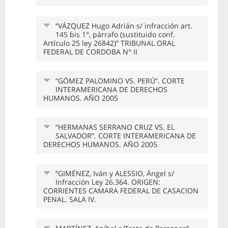
“VÁZQUEZ Hugo Adrián s/ infracción art.
145 bis 1°, párrafo (sustituido conf.
Artículo 25 ley 26842)” TRIBUNAL ORAL
FEDERAL DE CORDOBA N° II
“GÓMEZ PALOMINO VS. PERÚ”. CORTE
INTERAMERICANA DE DERECHOS
HUMANOS. AÑO 2005
“HERMANAS SERRANO CRUZ VS. EL
SALVADOR”. CORTE INTERAMERICANA DE
DERECHOS HUMANOS. AÑO 2005
“GIMÉNEZ, Iván y ALESSIO, Ángel s/
Infracción Ley 26.364. ORIGEN:
CORRIENTES CAMARA FEDERAL DE CASACION
PENAL. SALA IV.