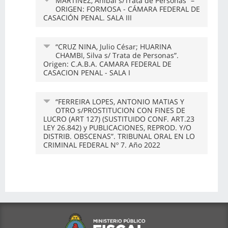
MARTÍNEZ, Aníbal s/Trata de Personas” –
ORIGEN: FORMOSA - CÁMARA FEDERAL DE
CASACIÓN PENAL. SALA III
“CRUZ NINA, Julio César; HUARINA
CHAMBI, Silva s/ Trata de Personas”.
Origen: C.A.B.A. CAMARA FEDERAL DE
CASACION PENAL - SALA I
“FERREIRA LOPES, ANTONIO MATIAS Y
OTRO s/PROSTITUCION CON FINES DE
LUCRO (ART 127) (SUSTITUIDO CONF. ART.23
LEY 26.842) y PUBLICACIONES, REPROD. Y/O
DISTRIB. OBSCENAS”. TRIBUNAL ORAL EN LO
CRIMINAL FEDERAL Nº 7. Año 2022