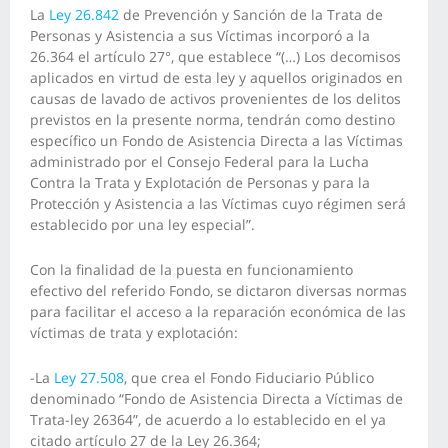
La
Ley 26.842
de Prevención y Sanción de la Trata de
Personas y Asistencia a sus Víctimas incorporó a la
26.364 el artículo 27°, que establece “(…) Los decomisos
aplicados en virtud de esta ley y aquellos originados en
causas de lavado de activos provenientes de los delitos
previstos en la presente norma, tendrán como destino
específico un Fondo de Asistencia Directa a las Víctimas
administrado por el Consejo Federal para la Lucha
Contra la Trata y Explotación de Personas y para la
Protección y Asistencia a las Víctimas cuyo régimen será
establecido por una ley especial”.
Con la finalidad de la puesta en funcionamiento
efectivo del referido Fondo, se dictaron diversas normas
para facilitar el acceso a la reparación económica de las
víctimas de trata y explotación:
-La
Ley 27.508
, que crea el Fondo Fiduciario Público
denominado “Fondo de Asistencia Directa a Víctimas de
Trata-ley 26364”, de acuerdo a lo establecido en el ya
citado artículo 27 de la Ley 26.364;