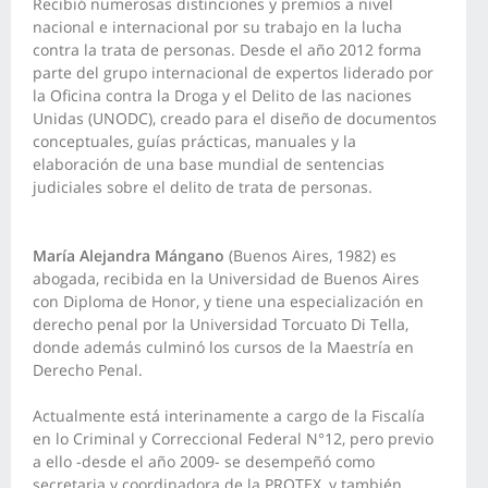
Recibió numerosas distinciones y premios a nivel
nacional e internacional por su trabajo en la lucha
contra la trata de personas. Desde el año 2012 forma
parte del grupo internacional de expertos liderado por
la Oficina contra la Droga y el Delito de las naciones
Unidas (UNODC), creado para el diseño de documentos
conceptuales, guías prácticas, manuales y la
elaboración de una base mundial de sentencias
judiciales sobre el delito de trata de personas.
María Alejandra Mángano
(Buenos Aires, 1982) es
abogada, recibida en la Universidad de Buenos Aires
con Diploma de Honor, y tiene una especialización en
derecho penal por la Universidad Torcuato Di Tella,
donde además culminó los cursos de la Maestría en
Derecho Penal.
Actualmente está interinamente a cargo de la Fiscalía
en lo Criminal y Correccional Federal N°12, pero previo
a ello -desde el año 2009- se desempeñó como
secretaria y coordinadora de la PROTEX, y también