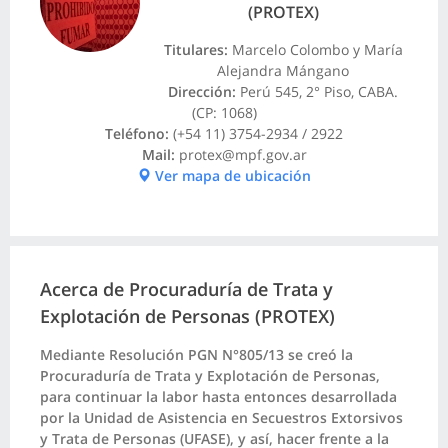
(PROTEX)
Titulares:
Marcelo Colombo y María
Alejandra Mángano
Dirección:
Perú 545, 2° Piso, CABA.
(CP: 1068)
Teléfono:
(+54 11) 3754-2934 / 2922
Mail:
protex@mpf.gov.ar
Ver mapa de ubicación
Acerca de Procuraduría de Trata y
Explotación de Personas (PROTEX)
Mediante Resolución PGN N°805/13 se creó la
Procuraduría de Trata y Explotación de Personas,
para continuar la labor hasta entonces desarrollada
por la Unidad de Asistencia en Secuestros Extorsivos
y Trata de Personas (UFASE), y así, hacer frente a la