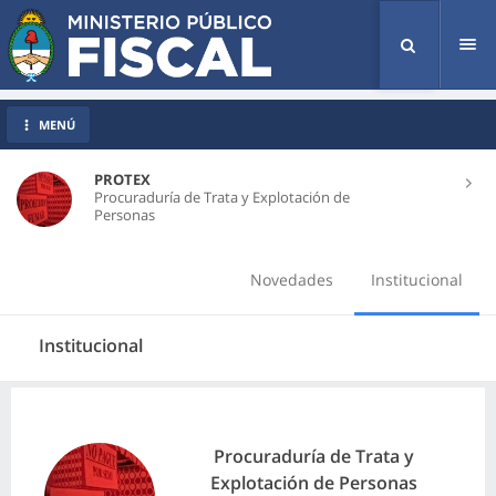
Tog
nav
MENÚ
PROTEX
Procuraduría de Trata y Explotación de
Personas
Novedades
Institucional
Institucional
Procuraduría de Trata y
Explotación de Personas