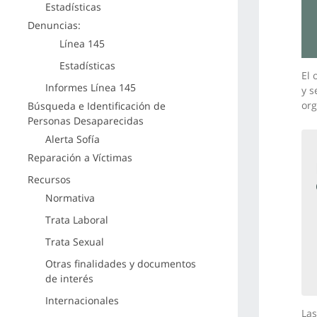
Estadísticas
Denuncias:
Línea 145
Estadísticas
El 
Informes Línea 145
y s
org
Búsqueda e Identificación de
Personas Desaparecidas
Alerta Sofía
Reparación a Víctimas
Recursos
Normativa
Trata Laboral
Trata Sexual
Otras finalidades y documentos
de interés
Internacionales
Las