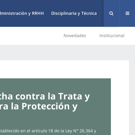
dministración y RRHH
Disciplinaria y Técnica
Novedades
Institucional
cha contra la Trata y
a la Protección y
tablecido en el artículo 18 de la Ley N° 26.364 y