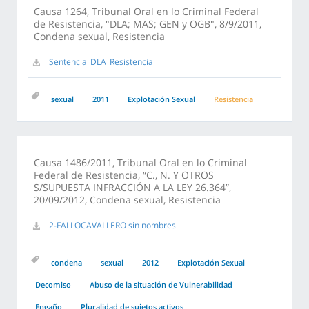
Causa 1264, Tribunal Oral en lo Criminal Federal
de Resistencia, "DLA; MAS; GEN y OGB", 8/9/2011,
Condena sexual, Resistencia
Sentencia_DLA_Resistencia
sexual
2011
Explotación Sexual
Resistencia
Causa 1486/2011, Tribunal Oral en lo Criminal
Federal de Resistencia, “C., N. Y OTROS
S/SUPUESTA INFRACCIÓN A LA LEY 26.364”,
20/09/2012, Condena sexual, Resistencia
2-FALLOCAVALLERO sin nombres
condena
sexual
2012
Explotación Sexual
Decomiso
Abuso de la situación de Vulnerabilidad
Engaño
Pluralidad de sujetos activos