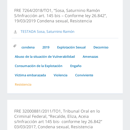
FRE 7264/2018/TO1, “Sosa, Saturnino Ramón
S/Infracción art. 145 bis – Conforme ley 26.842”,
19/03/2019 Condena sexual, Resistencia
TESTADA Sosa, Saturnino Ramón
condena
2019
Explotación Sexual
Decomiso
Abuso de la situación de Vulnerabilidad
Amenazas
Consumación de la Explotación
Engaño
Víctima embarazada
Violencia
Conviviente
Resistencia
FRE 32000881/2011/TO1, Tribunal Oral en lo
Criminal Federal, “Recalde, Eliza, Aceia
s/Infracción art 145 bis- conforme ley 26.842”
03/03/2017, Condena sexual, Resistencia