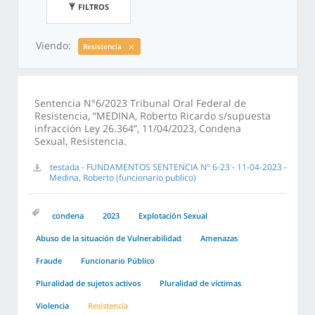
FILTROS
Viendo:
Resistencia
Sentencia N°6/2023 Tribunal Oral Federal de
Resistencia, “MEDINA, Roberto Ricardo s/supuesta
infracción Ley 26.364”, 11/04/2023, Condena
Sexual, Resistencia.
testada - FUNDAMENTOS SENTENCIA Nº 6-23 - 11-04-2023 -
Medina, Roberto (funcionario publico)
condena
2023
Explotación Sexual
Abuso de la situación de Vulnerabilidad
Amenazas
Fraude
Funcionario Público
Pluralidad de sujetos activos
Pluralidad de víctimas
Violencia
Resistencia