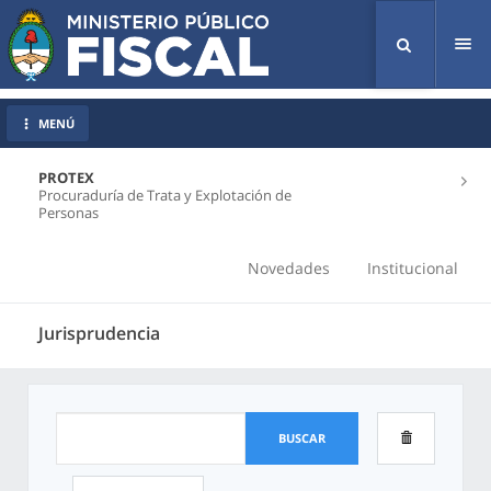
Tog
nav
MENÚ
PROTEX
Procuraduría de Trata y Explotación de
Personas
Novedades
Institucional
Jurisprudencia
BUSCAR