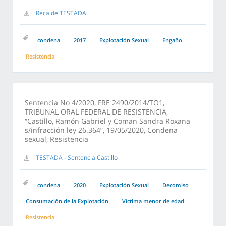
Recalde TESTADA
condena
2017
Explotación Sexual
Engaño
Resistencia
Sentencia No 4/2020, FRE 2490/2014/TO1,
TRIBUNAL ORAL FEDERAL DE RESISTENCIA,
“Castillo, Ramón Gabriel y Coman Sandra Roxana
s/infracción ley 26.364”, 19/05/2020, Condena
sexual, Resistencia
TESTADA - Sentencia Castillo
condena
2020
Explotación Sexual
Decomiso
Consumación de la Explotación
Víctima menor de edad
Resistencia