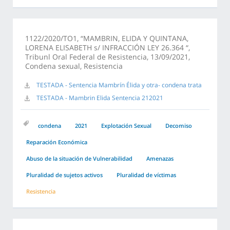
1122/2020/TO1, “MAMBRIN, ELIDA Y QUINTANA,
LORENA ELISABETH s/ INFRACCIÓN LEY 26.364 “,
Tribunl Oral Federal de Resistencia, 13/09/2021,
Condena sexual, Resistencia
TESTADA - Sentencia Mambrín Élida y otra- condena trata
TESTADA - Mambrin Elida Sentencia 212021
condena
2021
Explotación Sexual
Decomiso
Reparación Económica
Abuso de la situación de Vulnerabilidad
Amenazas
Pluralidad de sujetos activos
Pluralidad de víctimas
Resistencia