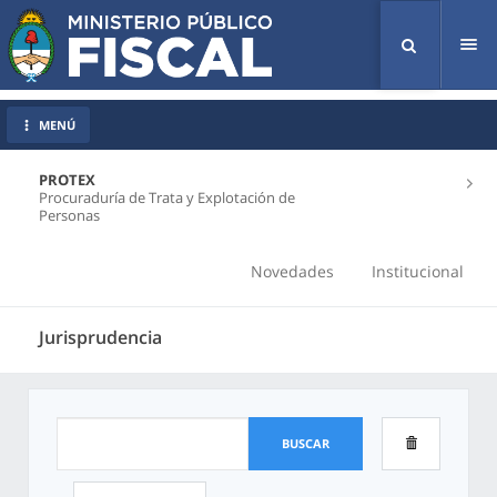
Tog
nav
MENÚ
PROTEX
Procuraduría de Trata y Explotación de
Personas
Novedades
Institucional
Jurisprudencia
BUSCAR