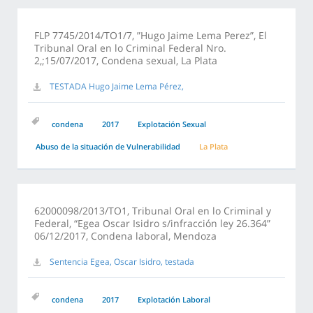
FLP 7745/2014/TO1/7, ”Hugo Jaime Lema Perez”, El
Tribunal Oral en lo Criminal Federal Nro.
2,;15/07/2017, Condena sexual, La Plata
TESTADA Hugo Jaime Lema Pérez,
condena
2017
Explotación Sexual
Abuso de la situación de Vulnerabilidad
La Plata
62000098/2013/TO1, Tribunal Oral en lo Criminal y
Federal, “Egea Oscar Isidro s/infracción ley 26.364”
06/12/2017, Condena laboral, Mendoza
Sentencia Egea, Oscar Isidro, testada
condena
2017
Explotación Laboral