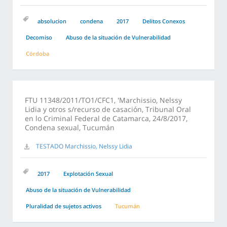
absolucion
condena
2017
Delitos Conexos
Decomiso
Abuso de la situación de Vulnerabilidad
Córdoba
FTU 11348/2011/TO1/CFC1, 'Marchissio, Nelssy
Lidia y otros s/recurso de casación, Tribunal Oral
en lo Criminal Federal de Catamarca, 24/8/2017,
Condena sexual, Tucumán
TESTADO Marchissio, Nelssy Lidia
2017
Explotación Sexual
Abuso de la situación de Vulnerabilidad
Pluralidad de sujetos activos
Tucumán