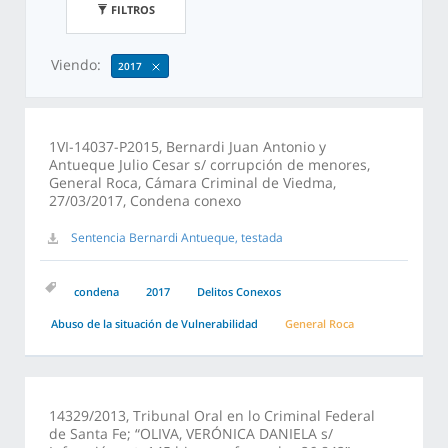
FILTROS
Viendo:
2017
1VI-14037-P2015, Bernardi Juan Antonio y
Antueque Julio Cesar s/ corrupción de menores,
General Roca, Cámara Criminal de Viedma,
27/03/2017, Condena conexo
Sentencia Bernardi Antueque, testada
condena
2017
Delitos Conexos
Abuso de la situación de Vulnerabilidad
General Roca
14329/2013, Tribunal Oral en lo Criminal Federal
de Santa Fe; “OLIVA, VERÓNICA DANIELA s/