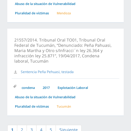
Abuso de la situación de Vulnerabilidad
Pluralidad de víctimas
Mendoza
21557/2014. Tribunal Oral TO01, Tribunal Oral
Federal de Tucumán, “Denunciado: Peña Pahuasi,
Maria Martha y Otro s/Infracci´n ley 26.364 y
infracción ley 25.871”, 19/04/2017, Condena
laboral, Tucumán
Sentencia Peña Pehuasi, testada
condena
2017
Explotación Laboral
Abuso de la situación de Vulnerabilidad
Pluralidad de víctimas
Tucumán
1
2
3
4
5
Siguiente