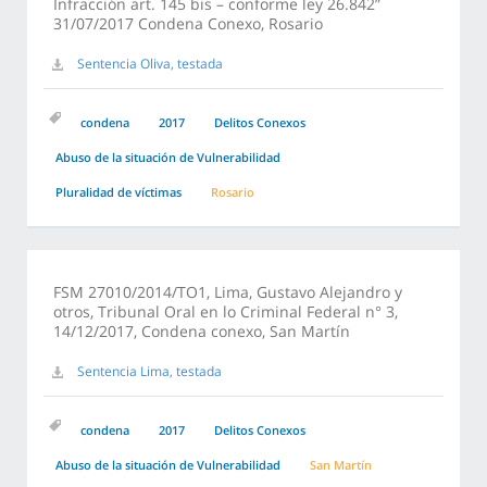
Infracción art. 145 bis – conforme ley 26.842”
31/07/2017 Condena Conexo, Rosario
Sentencia Oliva, testada
condena
2017
Delitos Conexos
Abuso de la situación de Vulnerabilidad
Pluralidad de víctimas
Rosario
FSM 27010/2014/TO1, Lima, Gustavo Alejandro y
otros, Tribunal Oral en lo Criminal Federal n° 3,
14/12/2017, Condena conexo, San Martín
Sentencia Lima, testada
condena
2017
Delitos Conexos
Abuso de la situación de Vulnerabilidad
San Martín