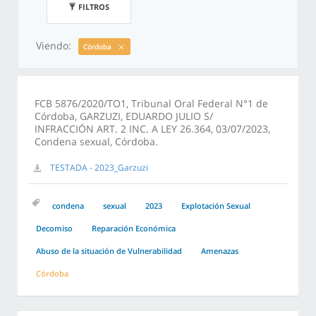
FILTROS
Viendo:
Córdoba
FCB 5876/2020/TO1, Tribunal Oral Federal N°1 de
Córdoba, GARZUZI, EDUARDO JULIO S/
INFRACCIÓN ART. 2 INC. A LEY 26.364, 03/07/2023,
Condena sexual, Córdoba.
TESTADA - 2023_Garzuzi
condena
sexual
2023
Explotación Sexual
Decomiso
Reparación Económica
Abuso de la situación de Vulnerabilidad
Amenazas
Córdoba