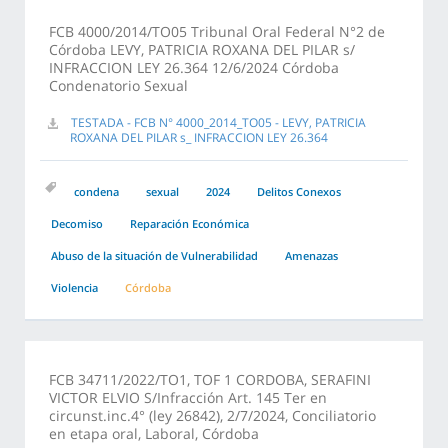
FCB 4000/2014/TO05 Tribunal Oral Federal N°2 de
Córdoba LEVY, PATRICIA ROXANA DEL PILAR s/
INFRACCION LEY 26.364 12/6/2024 Córdoba
Condenatorio Sexual
TESTADA - FCB N° 4000_2014_TO05 - LEVY, PATRICIA
ROXANA DEL PILAR s_ INFRACCION LEY 26.364
condena
sexual
2024
Delitos Conexos
Decomiso
Reparación Económica
Abuso de la situación de Vulnerabilidad
Amenazas
Violencia
Córdoba
FCB 34711/2022/TO1, TOF 1 CORDOBA, SERAFINI
VICTOR ELVIO S/Infracción Art. 145 Ter en
circunst.inc.4° (ley 26842), 2/7/2024, Conciliatorio
en etapa oral, Laboral, Córdoba