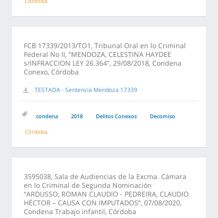
Córdoba
FCB 17339/2013/TO1, Tribunal Oral en lo Criminal
Federal No II, “MENDOZA, CELESTINA HAYDEE
s/INFRACCION LEY 26.364”, 29/08/2018, Condena
Conexo, Córdoba
TESTADA - Sentencia Mendoza 17339
condena
2018
Delitos Conexos
Decomiso
Córdoba
3595038, Sala de Audiencias de la Excma. Cámara
en lo Criminal de Segunda Nominación
“ARDUSSO, ROMAN CLAUDIO - PEDREIRA, CLAUDIO
HÉCTOR – CAUSA CON IMPUTADOS”, 07/08/2020,
Condena Trabajo infantil, Córdoba