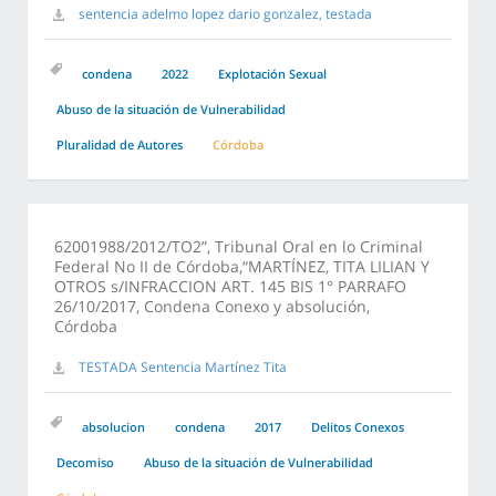
sentencia adelmo lopez dario gonzalez, testada
condena
2022
Explotación Sexual
Abuso de la situación de Vulnerabilidad
Pluralidad de Autores
Córdoba
62001988/2012/TO2”, Tribunal Oral en lo Criminal
Federal No II de Córdoba,“MARTÍNEZ, TITA LILIAN Y
OTROS s/INFRACCION ART. 145 BIS 1° PARRAFO
26/10/2017, Condena Conexo y absolución,
Córdoba
TESTADA Sentencia Martínez Tita
absolucion
condena
2017
Delitos Conexos
Decomiso
Abuso de la situación de Vulnerabilidad