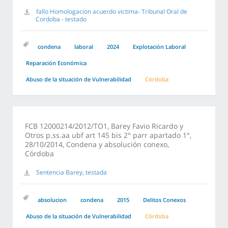
fallo Homologacion acuerdo victima- Tribunal Oral de
Cordoba - testado
condena
laboral
2024
Explotación Laboral
Reparación Económica
Abuso de la situación de Vulnerabilidad
Córdoba
FCB 12000214/2012/TO1, Barey Favio Ricardo y
Otros p.ss.aa ubf art 145 bis 2° parr apartado 1°,
28/10/2014, Condena y absolución conexo,
Córdoba
Sentencia Barey, testada
absolucion
condena
2015
Delitos Conexos
Abuso de la situación de Vulnerabilidad
Córdoba