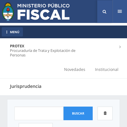
Tog
nav
MENÚ
PROTEX
Procuraduría de Trata y Explotación de
Personas
Novedades
Institucional
Jurisprudencia
BUSCAR