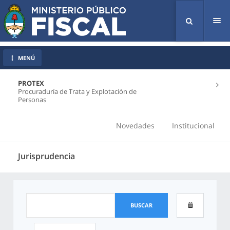
Tog
nav
MENÚ
PROTEX
Procuraduría de Trata y Explotación de
Personas
Novedades
Institucional
Jurisprudencia
BUSCAR