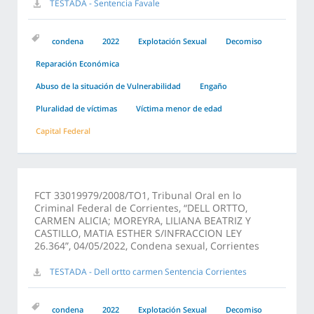
TESTADA - Sentencia Favale
condena
2022
Explotación Sexual
Decomiso
Reparación Económica
Abuso de la situación de Vulnerabilidad
Engaño
Pluralidad de víctimas
Víctima menor de edad
Capital Federal
FCT 33019979/2008/TO1, Tribunal Oral en lo
Criminal Federal de Corrientes, “DELL ORTTO,
CARMEN ALICIA; MOREYRA, LILIANA BEATRIZ Y
CASTILLO, MATIA ESTHER S/INFRACCION LEY
26.364”, 04/05/2022, Condena sexual, Corrientes
TESTADA - Dell ortto carmen Sentencia Corrientes
condena
2022
Explotación Sexual
Decomiso