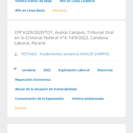
Víctima menor de edad
Afín en Línea Colateral
Afín en Línea Recta
Mendoza
CFP 6329/2020/TO1, Avalos Campos, Tribunal Oral
en lo Criminal Federal n°4, 14/9/2022, Condena
Laboral, Paraná
TESTADA - Fundamentos sentencia AVALOS CAMPOS
condena
2022
Explotación Laboral
Decomiso
Reparación Económica
Abuso de la situación de Vulnerabilidad
Consumación de la Explotación
Víctima embarazada
Paraná