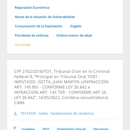
Reparación Económica
Abuso de la situación de Vulnerabilidad
Consumación de la Explotación
Engaño
Pluralidad de víctimas
Víctima menor de edad
Corrientes
CFP 2702/2018/TO1, Tribunal Oran en lo Criminal
Federal 8, “Principal en Tribunal Oral TO01 -
IMPUTADO: ISETTA, JUAN MARTIN s/INFRACCIÓN
ART. 145 BIS - CONFORME LEY 26.842 e
INFRACCION ART. 145 TER - CONFORME ART 26.
LEY 26.842”, 16/05/2022, Condena sexual/laboral,
CABA
TESTADA - Isetta - fundamentos de sentencia
condena
2022
Explotación Sexual
Decomiso