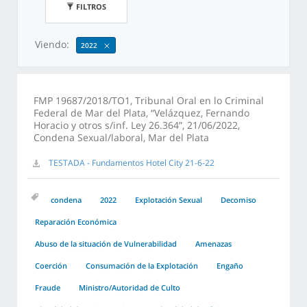
FILTROS
Viendo:
2022
FMP 19687/2018/TO1, Tribunal Oral en lo Criminal
Federal de Mar del Plata, “Velázquez, Fernando
Horacio y otros s/inf. Ley 26.364”, 21/06/2022,
Condena Sexual/laboral, Mar del Plata
TESTADA - Fundamentos Hotel City 21-6-22
condena
2022
Explotación Sexual
Decomiso
Reparación Económica
Abuso de la situación de Vulnerabilidad
Amenazas
Coerción
Consumación de la Explotación
Engaño
Fraude
Ministro/Autoridad de Culto