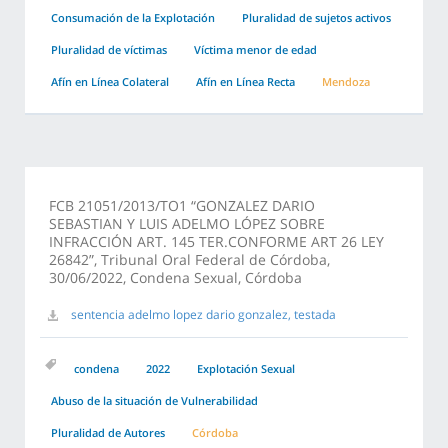
Consumación de la Explotación
Pluralidad de sujetos activos
Pluralidad de víctimas
Víctima menor de edad
Afín en Línea Colateral
Afín en Línea Recta
Mendoza
FCB 21051/2013/TO1 “GONZALEZ DARIO
SEBASTIAN Y LUIS ADELMO LÓPEZ SOBRE
INFRACCIÓN ART. 145 TER.CONFORME ART 26 LEY
26842”, Tribunal Oral Federal de Córdoba,
30/06/2022, Condena Sexual, Córdoba
sentencia adelmo lopez dario gonzalez, testada
condena
2022
Explotación Sexual
Abuso de la situación de Vulnerabilidad
Pluralidad de Autores
Córdoba