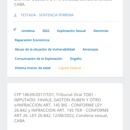
CABA
TESTADA - SENTENCIA FERREIRA
condena
2022
Explotación Sexual
Decomiso
Reparación Económica
Abuso de la situación de Vulnerabilidad
Amenazas
Consumación de la Explotación
Engaño
Víctima menor de edad
Capital Federal
CFP 18639/2017/TO1, Tribunal Oral TO01 -
IMPUTADO: FAVALE, GASTON RUBEN Y OTRO
s/INFRACCION ART. 145 BIS - CONFORME LEY
26.842 y INFRACCION ART. 145 TER - CONFORME
ART 26. LEY 26.842, 12/08/2022, Condena sexual,
CABA