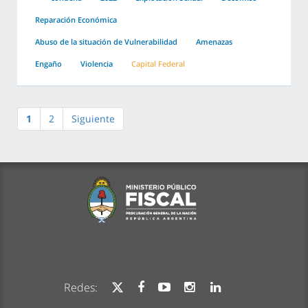
Reparación Económica
Abuso de la situación de Vulnerabilidad
Amenazas
Engaño
Violencia
Capital Federal
1
2
Siguiente
Redes: