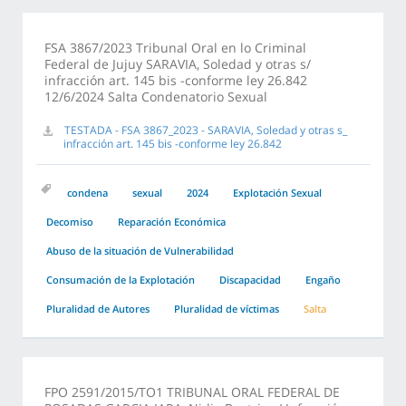
FSA 3867/2023 Tribunal Oral en lo Criminal
Federal de Jujuy SARAVIA, Soledad y otras s/
infracción art. 145 bis -conforme ley 26.842
12/6/2024 Salta Condenatorio Sexual
TESTADA - FSA 3867_2023 - SARAVIA, Soledad y otras s_
infracción art. 145 bis -conforme ley 26.842
condena
sexual
2024
Explotación Sexual
Decomiso
Reparación Económica
Abuso de la situación de Vulnerabilidad
Consumación de la Explotación
Discapacidad
Engaño
Pluralidad de Autores
Pluralidad de víctimas
Salta
FPO 2591/2015/TO1 TRIBUNAL ORAL FEDERAL DE