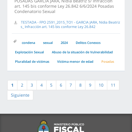
POSADAS GARCIA JARA, Nidia Beatriz s/ Infracción
art. 145 bis conforme Ley 26.842 6/6/2024 Posadas
Condenatorio Sexual
TESTADA - FPO 2591_2015_TO1 - GARCIA JARA, Nidia Beatriz
s_ Infracción art. 145 bis conforme Ley 26.842
condena
sexual
2024
Delitos Conexos
Explotación Sexual
Abuso de la situación de Vulnerabilidad
Pluralidad de víctimas
Víctima menor de edad
Posadas
1
2
3
4
5
6
7
8
9
10
11
Siguiente