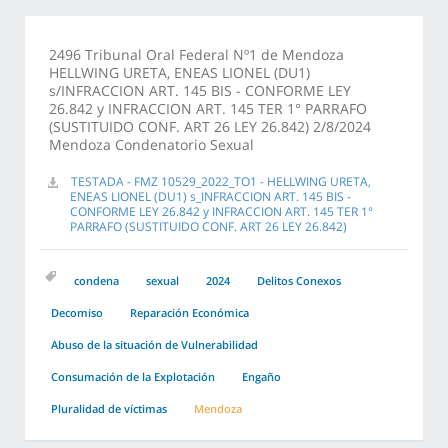
2496 Tribunal Oral Federal Nº1 de Mendoza
HELLWING URETA, ENEAS LIONEL (DU1)
s/INFRACCION ART. 145 BIS - CONFORME LEY
26.842 y INFRACCION ART. 145 TER 1° PARRAFO
(SUSTITUIDO CONF. ART 26 LEY 26.842) 2/8/2024
Mendoza Condenatorio Sexual
TESTADA - FMZ 10529_2022_TO1 - HELLWING URETA,
ENEAS LIONEL (DU1) s_INFRACCION ART. 145 BIS -
CONFORME LEY 26.842 y INFRACCION ART. 145 TER 1°
PARRAFO (SUSTITUIDO CONF. ART 26 LEY 26.842)
condena
sexual
2024
Delitos Conexos
Decomiso
Reparación Económica
Abuso de la situación de Vulnerabilidad
Consumación de la Explotación
Engaño
Pluralidad de víctimas
Mendoza