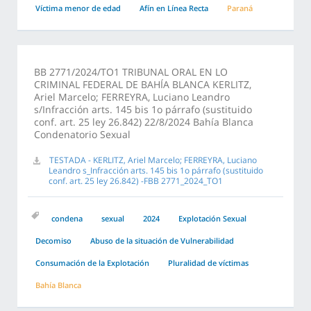
Víctima menor de edad
Afín en Línea Recta
Paraná
BB 2771/2024/TO1 TRIBUNAL ORAL EN LO
CRIMINAL FEDERAL DE BAHÍA BLANCA KERLITZ,
Ariel Marcelo; FERREYRA, Luciano Leandro
s/Infracción arts. 145 bis 1o párrafo (sustituido
conf. art. 25 ley 26.842) 22/8/2024 Bahía Blanca
Condenatorio Sexual
TESTADA - KERLITZ, Ariel Marcelo; FERREYRA, Luciano
Leandro s_Infracción arts. 145 bis 1o párrafo (sustituido
conf. art. 25 ley 26.842) -FBB 2771_2024_TO1
condena
sexual
2024
Explotación Sexual
Decomiso
Abuso de la situación de Vulnerabilidad
Consumación de la Explotación
Pluralidad de víctimas
Bahía Blanca