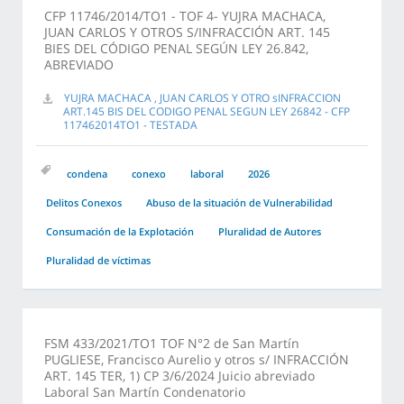
CFP 11746/2014/TO1 - TOF 4- YUJRA MACHACA,
JUAN CARLOS Y OTROS S/INFRACCIÓN ART. 145
BIES DEL CÓDIGO PENAL SEGÚN LEY 26.842,
ABREVIADO
YUJRA MACHACA , JUAN CARLOS Y OTRO sINFRACCION
ART.145 BIS DEL CODIGO PENAL SEGUN LEY 26842 - CFP
117462014TO1 - TESTADA
condena
conexo
laboral
2026
Delitos Conexos
Abuso de la situación de Vulnerabilidad
Consumación de la Explotación
Pluralidad de Autores
Pluralidad de víctimas
FSM 433/2021/TO1 TOF N°2 de San Martín
PUGLIESE, Francisco Aurelio y otros s/ INFRACCIÓN
ART. 145 TER, 1) CP 3/6/2024 Juicio abreviado
Laboral San Martín Condenatorio