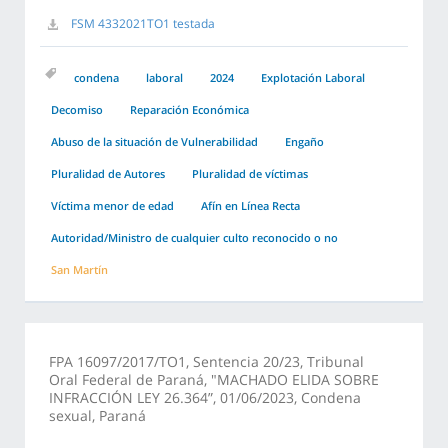
FSM 4332021TO1 testada
condena
laboral
2024
Explotación Laboral
Decomiso
Reparación Económica
Abuso de la situación de Vulnerabilidad
Engaño
Pluralidad de Autores
Pluralidad de víctimas
Víctima menor de edad
Afín en Línea Recta
Autoridad/Ministro de cualquier culto reconocido o no
San Martín
FPA 16097/2017/TO1, Sentencia 20/23, Tribunal
Oral Federal de Paraná, "MACHADO ELIDA SOBRE
INFRACCIÓN LEY 26.364”, 01/06/2023, Condena
sexual, Paraná