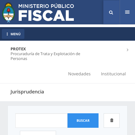
Tog
nav
MENÚ
PROTEX
Procuraduría de Trata y Explotación de
Personas
Novedades
Institucional
Jurisprudencia
BUSCAR