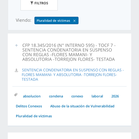
FILTROS
Viendo:
Pluralidad de víctimas
CFP 18.345/2016 (N° INTERNO 595) - TOCF 7 -
SENTENCIA CONDENATORIA EN SUSPENSO
CON REGLAS -FLORES MAMANI- Y
ABSOLUTORIA -TORREJON FLORES- TESTADA
SENTENCIA CONDENATORIA EN SUSPENSO CON REGLAS -
FLORES MAMANI- Y ABSOLUTORIA -TORREJON FLORES-
TESTADA
absolucion
condena
conexo
laboral
2026
Delitos Conexos
Abuso de la situación de Vulnerabilidad
Pluralidad de víctimas