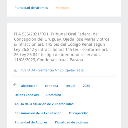
Pluralidad de víctimas
Mendoza
FPA 535/2021/TO1, Tribunal Oral Federal de
Concepción del Uruguay, Ojeda Jose María y otros
s/infracción art. 145 bis del Código Penal según
Ley 26.842 y infracción art 145 ter - conforme art.
26 Ley 26.842 testigo de identidad reservada,
11/08/2023, Condena sexual, Paraná.
TESTADA - Sentencia N° 25 Ojeda-Trata
absolucion
condena
sexual
2023
Delitos Conexos
Decomiso
Abuso de la situación de Vulnerabilidad
Consumación de la Explotación
Discapacidad
Pluralidad de Autores
Pluralidad de víctimas