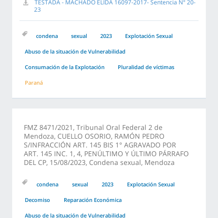
TESTADA - MACHADO ELIDA 16097-2017- Sentencia N° 20-
23
condena
sexual
2023
Explotación Sexual
Abuso de la situación de Vulnerabilidad
Consumación de la Explotación
Pluralidad de víctimas
Paraná
FMZ 8471/2021, Tribunal Oral Federal 2 de
Mendoza, CUELLO OSORIO, RAMÓN PEDRO
S/INFRACCIÓN ART. 145 BIS 1° AGRAVADO POR
ART. 145 INC. 1, 4, PENÚLTIMO Y ÚLTIMO PÁRRAFO
DEL CP, 15/08/2023, Condena sexual, Mendoza
condena
sexual
2023
Explotación Sexual
Decomiso
Reparación Económica
Abuso de la situación de Vulnerabilidad