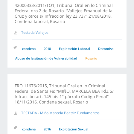
42000333/2011/TO1, Tribunal Oral en lo Criminal
Federal nro 2 de Rosario, “Vallejos Emanual de la
Cruz y otros s/ Infracción ley 23.737” 21/08/2018,
Condena laboral, Rosario
Testada Vallejos
condena
2018
Explotación Laboral
Decomiso
Abuso de la situación de Vulnerabilidad
Rosario
FRO 11676/2015, Tribunal Oral en lo Criminal
Federal de Santa Fe; “MIÑO, MARCELA BEATRÍZ S/
Infracción art. 145 bis 1° párrafo Código Penal”
18/11/2016, Condena sexual, Rosario
TESTADA - Miño Marcela Beatriz Fundamentos
condena
2016
Explotación Sexual