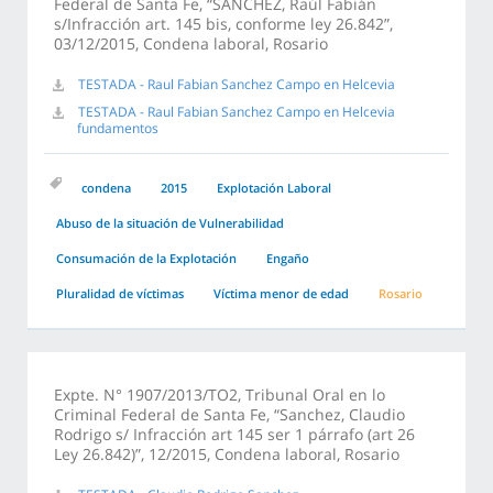
Federal de Santa Fe, “SÁNCHEZ, Raúl Fabián
s/Infracción art. 145 bis, conforme ley 26.842”,
03/12/2015, Condena laboral, Rosario
TESTADA - Raul Fabian Sanchez Campo en Helcevia
TESTADA - Raul Fabian Sanchez Campo en Helcevia
fundamentos
condena
2015
Explotación Laboral
Abuso de la situación de Vulnerabilidad
Consumación de la Explotación
Engaño
Pluralidad de víctimas
Víctima menor de edad
Rosario
Expte. N° 1907/2013/TO2, Tribunal Oral en lo
Criminal Federal de Santa Fe, “Sanchez, Claudio
Rodrigo s/ Infracción art 145 ser 1 párrafo (art 26
Ley 26.842)”, 12/2015, Condena laboral, Rosario