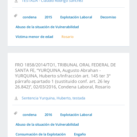
TESTADA - Claudio Rodrigo Sanchez
condena
2015
Explotación Laboral
Decomiso
Abuso de la situación de Vulnerabilidad
Víctima menor de edad
Rosario
FRO 1858/2014/TO1, TRIBUNAL ORAL FEDERAL DE
SANTA FE, “YURQUINA, Augusto Abrahan -
YURQUINA, Huberto s/Infracción art. 145 ter 3°
párrafo apartado 1 (sustituido conf. art. 26 ley
26.842)”, 02/03/2016, Condena Laboral, Rosario
Sentencia Yurquina, Huberto, testada
condena
2016
Explotación Laboral
Abuso de la situación de Vulnerabilidad
Consumación de la Explotación
Engaño