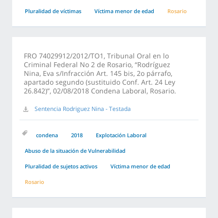
Pluralidad de víctimas
Víctima menor de edad
Rosario
FRO 74029912/2012/TO1, Tribunal Oral en lo
Criminal Federal No 2 de Rosario, “Rodríguez
Nina, Eva s/Infracción Art. 145 bis, 2o párrafo,
apartado segundo (sustituido Conf. Art. 24 Ley
26.842)”, 02/08/2018 Condena Laboral, Rosario.
Sentencia Rodriguez Nina - Testada
condena
2018
Explotación Laboral
Abuso de la situación de Vulnerabilidad
Pluralidad de sujetos activos
Víctima menor de edad
Rosario