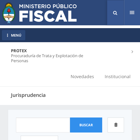
Tog
nav
MENÚ
PROTEX
Procuraduría de Trata y Explotación de
Personas
Novedades
Institucional
Jurisprudencia
BUSCAR