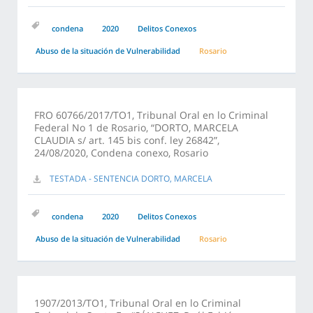
condena
2020
Delitos Conexos
Abuso de la situación de Vulnerabilidad
Rosario
FRO 60766/2017/TO1, Tribunal Oral en lo Criminal
Federal No 1 de Rosario, “DORTO, MARCELA
CLAUDIA s/ art. 145 bis conf. ley 26842”,
24/08/2020, Condena conexo, Rosario
TESTADA - SENTENCIA DORTO, MARCELA
condena
2020
Delitos Conexos
Abuso de la situación de Vulnerabilidad
Rosario
1907/2013/TO1, Tribunal Oral en lo Criminal