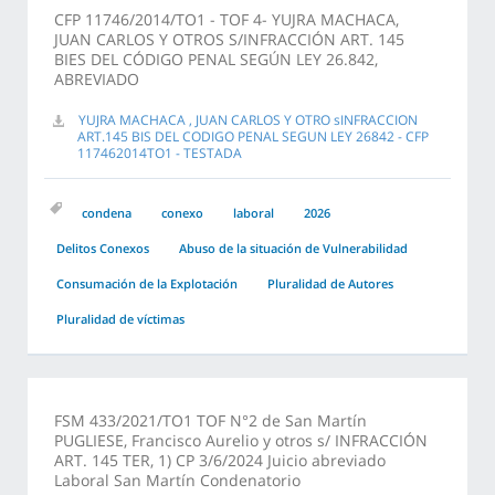
CFP 11746/2014/TO1 - TOF 4- YUJRA MACHACA,
JUAN CARLOS Y OTROS S/INFRACCIÓN ART. 145
BIES DEL CÓDIGO PENAL SEGÚN LEY 26.842,
ABREVIADO
YUJRA MACHACA , JUAN CARLOS Y OTRO sINFRACCION
ART.145 BIS DEL CODIGO PENAL SEGUN LEY 26842 - CFP
117462014TO1 - TESTADA
condena
conexo
laboral
2026
Delitos Conexos
Abuso de la situación de Vulnerabilidad
Consumación de la Explotación
Pluralidad de Autores
Pluralidad de víctimas
FSM 433/2021/TO1 TOF N°2 de San Martín
PUGLIESE, Francisco Aurelio y otros s/ INFRACCIÓN
ART. 145 TER, 1) CP 3/6/2024 Juicio abreviado
Laboral San Martín Condenatorio