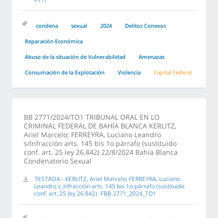
condena
sexual
2024
Delitos Conexos
Reparación Económica
Abuso de la situación de Vulnerabilidad
Amenazas
Consumación de la Explotación
Violencia
Capital Federal
BB 2771/2024/TO1 TRIBUNAL ORAL EN LO
CRIMINAL FEDERAL DE BAHÍA BLANCA KERLITZ,
Ariel Marcelo; FERREYRA, Luciano Leandro
s/Infracción arts. 145 bis 1o párrafo (sustituido
conf. art. 25 ley 26.842) 22/8/2024 Bahía Blanca
Condenatorio Sexual
TESTADA - KERLITZ, Ariel Marcelo; FERREYRA, Luciano
Leandro s_Infracción arts. 145 bis 1o párrafo (sustituido
conf. art. 25 ley 26.842) -FBB 2771_2024_TO1