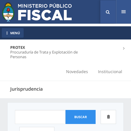
Tog
nav
MENÚ
PROTEX
Procuraduría de Trata y Explotación de
Personas
Novedades
Institucional
Jurisprudencia
BUSCAR