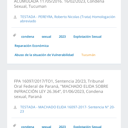
ACUMULADA 11705/2016. 16/02/2023, Condena
Sexual, Tucuman
TESTADA - PEREYRA, Roberto Nicolas (Trata) Homologación
abreviado
condena
sexual
2023
Explotación Sexual
Reparación Económica
Abuso de la situación de Vulnerabilidad
Tucumán
FPA 16097/2017/TO1, Sentencia 20/23, Tribunal
Oral Federal de Paraná, "MACHADO ELIDA SOBRE
INFRACCIÓN LEY 26.364”, 01/06/2023, Condena
sexual, Paraná
TESTADA - MACHADO ELIDA 16097-2017- Sentencia N° 20-
23
condena
sexual
2023
Explotación Sexual