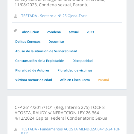
11/08/2023, Condena sexual, Paraná.
TESTADA - Sentencia N° 25 Ojeda-Trata
absolucion
condena
sexual
2023
Delitos Conexos
Decomiso
Abuso de la situación de Vulnerabilidad
Consumación de la Explotación
Discapacidad
Pluralidad de Autores
Pluralidad de víctimas
Víctima menor de edad
Afín en Línea Recta
Paraná
CFP 2614/2017/TO1 (Reg, Interno 275) TOCF 8
ACOSTA, RAUDY s/INFRACCION LEY 26.364
4/12/2024 Capital Federal Condenatorio Sexual
TESTADA - Fundamentos ACOSTA MENDOZA 04-12-24 TOF
8 (1)