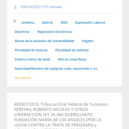
FSM 4332021TO1 testada
condena
laboral
2024
Explotación Laboral
Decomiso
Reparación Económica
Abuso de la situación de Vulnerabilidad
Engaño
Pluralidad de Autores
Pluralidad de víctimas
Víctima menor de edad
Afín en Línea Recta
Autoridad/Ministro de cualquier culto reconocido o no
San Martín
400367/2010, Tribunal Oral Federal de Tucuman,
PEREYRA, ROBERTO NICOLAS Y OTROS
s/INFRACCION LEY 26.364 QUERELLANTE:
FUNDACIÓN MARÍA DE LOS ANGELES (POR LA
LUCHA CONTRA LA TRATA DE PERSONAS) y