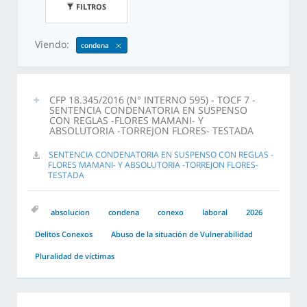
FILTROS
Viendo:
condena
CFP 18.345/2016 (N° INTERNO 595) - TOCF 7 -
SENTENCIA CONDENATORIA EN SUSPENSO
CON REGLAS -FLORES MAMANI- Y
ABSOLUTORIA -TORREJON FLORES- TESTADA
SENTENCIA CONDENATORIA EN SUSPENSO CON REGLAS -
FLORES MAMANI- Y ABSOLUTORIA -TORREJON FLORES-
TESTADA
absolucion
condena
conexo
laboral
2026
Delitos Conexos
Abuso de la situación de Vulnerabilidad
Pluralidad de víctimas