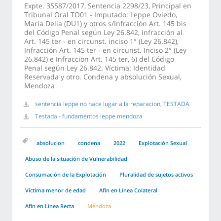
Expte. 35587/2017, Sentencia 2298/23, Principal en
Tribunal Oral TO01 - Imputado: Leppe Oviedo,
Maria Delia (DU1) y otros s/Infracción Art. 145 bis
del Código Penal según Ley 26.842, infracción al
Art. 145 ter - en circunst. inciso 1° (Ley 26.842),
Infracción Art. 145 ter - en circunst. Inciso 2° (Ley
26.842) e Infraccion Art. 145 ter, 6) del Código
Penal según Ley 26.842. Víctima: Identidad
Reservada y otro. Condena y absolución Sexual,
Mendoza
sentencia leppe no hace lugar a la reparacion, TESTADA
Testada - fundamentos leppe mendoza
absolucion
condena
2022
Explotación Sexual
Abuso de la situación de Vulnerabilidad
Consumación de la Explotación
Pluralidad de sujetos activos
Víctima menor de edad
Afín en Línea Colateral
Afín en Línea Recta
Mendoza