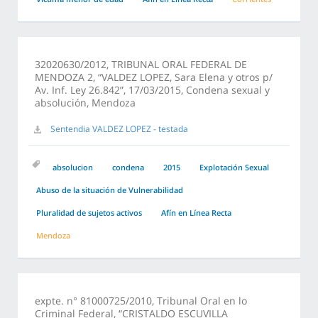
32020630/2012, TRIBUNAL ORAL FEDERAL DE
MENDOZA 2, “VALDEZ LOPEZ, Sara Elena y otros p/
Av. Inf. Ley 26.842”, 17/03/2015, Condena sexual y
absolución, Mendoza
Sentendia VALDEZ LOPEZ - testada
absolucion
condena
2015
Explotación Sexual
Abuso de la situación de Vulnerabilidad
Pluralidad de sujetos activos
Afín en Línea Recta
Mendoza
expte. n° 81000725/2010, Tribunal Oral en lo
Criminal Federal, “CRISTALDO ESCUVILLA