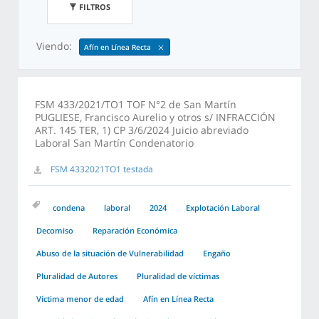
FILTROS
Viendo:
Afín en Línea Recta
FSM 433/2021/TO1 TOF N°2 de San Martín
PUGLIESE, Francisco Aurelio y otros s/ INFRACCIÓN
ART. 145 TER, 1) CP 3/6/2024 Juicio abreviado
Laboral San Martín Condenatorio
FSM 4332021TO1 testada
condena
laboral
2024
Explotación Laboral
Decomiso
Reparación Económica
Abuso de la situación de Vulnerabilidad
Engaño
Pluralidad de Autores
Pluralidad de víctimas
Víctima menor de edad
Afín en Línea Recta