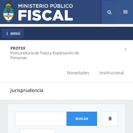
Tog
nav
MENÚ
PROTEX
Procuraduría de Trata y Explotación de
Personas
Novedades
Institucional
Jurisprudencia
BUSCAR