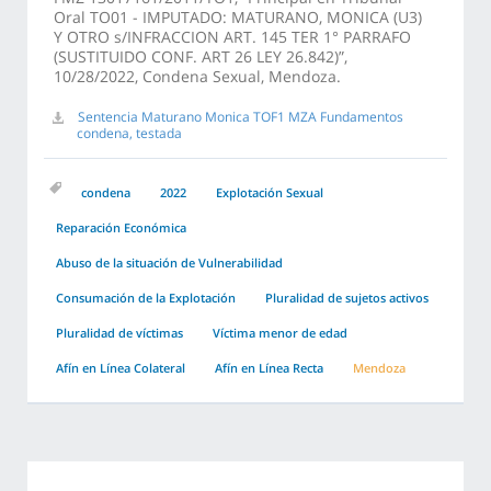
Oral TO01 - IMPUTADO: MATURANO, MONICA (U3)
Y OTRO s/INFRACCION ART. 145 TER 1° PARRAFO
(SUSTITUIDO CONF. ART 26 LEY 26.842)”,
10/28/2022, Condena Sexual, Mendoza.
Sentencia Maturano Monica TOF1 MZA Fundamentos
condena, testada
condena
2022
Explotación Sexual
Reparación Económica
Abuso de la situación de Vulnerabilidad
Consumación de la Explotación
Pluralidad de sujetos activos
Pluralidad de víctimas
Víctima menor de edad
Afín en Línea Colateral
Afín en Línea Recta
Mendoza