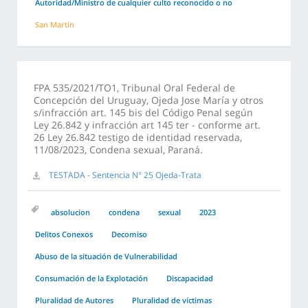
Autoridad/Ministro de cualquier culto reconocido o no
San Martín
FPA 535/2021/TO1, Tribunal Oral Federal de
Concepción del Uruguay, Ojeda Jose María y otros
s/infracción art. 145 bis del Código Penal según
Ley 26.842 y infracción art 145 ter - conforme art.
26 Ley 26.842 testigo de identidad reservada,
11/08/2023, Condena sexual, Paraná.
TESTADA - Sentencia N° 25 Ojeda-Trata
absolucion
condena
sexual
2023
Delitos Conexos
Decomiso
Abuso de la situación de Vulnerabilidad
Consumación de la Explotación
Discapacidad
Pluralidad de Autores
Pluralidad de víctimas