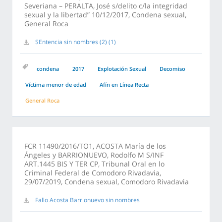
Severiana – PERALTA, José s/delito c/la integridad
sexual y la libertad” 10/12/2017, Condena sexual,
General Roca
SEntencia sin nombres (2) (1)
condena
2017
Explotación Sexual
Decomiso
Víctima menor de edad
Afín en Línea Recta
General Roca
FCR 11490/2016/TO1, ACOSTA María de los
Ángeles y BARRIONUEVO, Rodolfo M S/INF
ART.1445 BIS Y TER CP, Tribunal Oral en lo
Criminal Federal de Comodoro Rivadavia,
29/07/2019, Condena sexual, Comodoro Rivadavia
Fallo Acosta Barrionuevo sin nombres