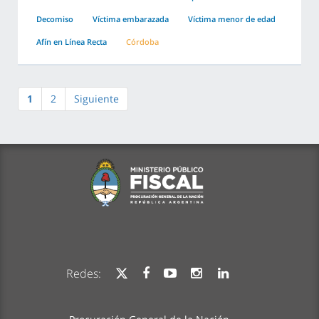
Decomiso
Víctima embarazada
Víctima menor de edad
Afín en Línea Recta
Córdoba
1
2
Siguiente
Redes: