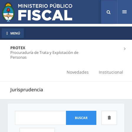
Tog
nav
MENÚ
PROTEX
Procuraduría de Trata y Explotación de
Personas
Novedades
Institucional
Jurisprudencia
BUSCAR