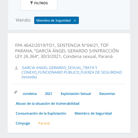
FILTROS
Viendo:
Miembro de Seguridad
FPA 4642/2019/TO1, SENTENCIA N°04/21, TOF
PARANA, “GARCÍA ÁNGEL GERARDO S/INFRACCIÓN
LEY 26.364”, 30/3/2021, Condena sexual, Paraná
GARCIA ANGEL GERARDO_SEXUAL_TRATA Y
CONEXO_FUNCIONARIO PUBLICO_FUERZA DE SEGURIDAD
(testada)
condena
2021
Explotación Sexual
Decomiso
Abuso de la situación de Vulnerabilidad
Consumación de la Explotación
Miembro de Seguridad
Cónyuge
Paraná