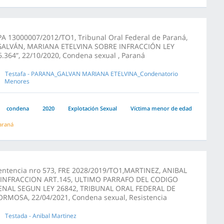
PA 13000007/2012/TO1, Tribunal Oral Federal de Paraná,
GALVÁN, MARIANA ETELVINA SOBRE INFRACCIÓN LEY
6.364”, 22/10/2020, Condena sexual , Paraná
Testafa - PARANA_GALVAN MARIANA ETELVINA_Condenatorio
Menores
condena
2020
Explotación Sexual
Víctima menor de edad
araná
entencia nro 573, FRE 2028/2019/TO1,MARTINEZ, ANIBAL
/INFRACCION ART.145, ULTIMO PARRAFO DEL CODIGO
ENAL SEGUN LEY 26842, TRIBUNAL ORAL FEDERAL DE
ORMOSA, 22/04/2021, Condena sexual, Resistencia
Testada - Anibal Martinez