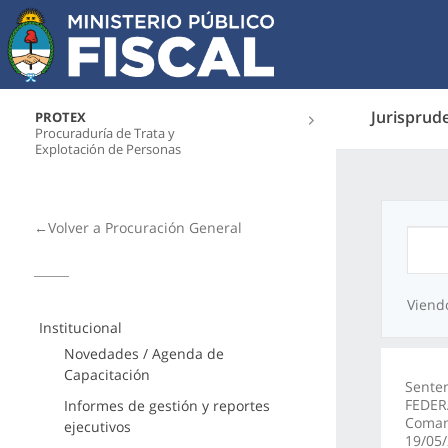
Jurisprud
PROTEX
Procuraduría de Trata y
Explotación de Personas
←Volver a Procuración General
Viend
Institucional
Novedades / Agenda de
Capacitación
Sente
FEDERA
Informes de gestión y reportes
Coman 
ejecutivos
19/05/