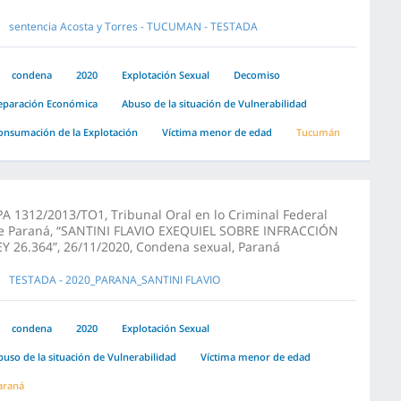
sentencia Acosta y Torres - TUCUMAN - TESTADA
condena
2020
Explotación Sexual
Decomiso
eparación Económica
Abuso de la situación de Vulnerabilidad
onsumación de la Explotación
Víctima menor de edad
Tucumán
PA 1312/2013/TO1, Tribunal Oral en lo Criminal Federal
e Paraná, “SANTINI FLAVIO EXEQUIEL SOBRE INFRACCIÓN
EY 26.364”, 26/11/2020, Condena sexual, Paraná
TESTADA - 2020_PARANA_SANTINI FLAVIO
condena
2020
Explotación Sexual
buso de la situación de Vulnerabilidad
Víctima menor de edad
araná