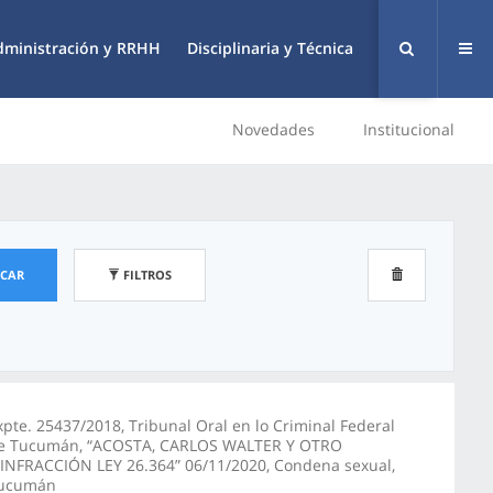
dministración y RRHH
Disciplinaria y Técnica
Novedades
Institucional
SCAR
FILTROS
xpte. 25437/2018, Tribunal Oral en lo Criminal Federal
e Tucumán, “ACOSTA, CARLOS WALTER Y OTRO
/INFRACCIÓN LEY 26.364” 06/11/2020, Condena sexual,
ucumán