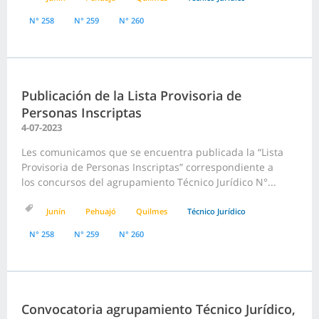
N° 258
N° 259
N° 260
Publicación de la Lista Provisoria de
Personas Inscriptas
4-07-2023
Les comunicamos que se encuentra publicada la “Lista
Provisoria de Personas Inscriptas” correspondiente a
los concursos del agrupamiento Técnico Jurídico N°...
Junín
Pehuajó
Quilmes
Técnico Jurídico
N° 258
N° 259
N° 260
Convocatoria agrupamiento Técnico Jurídico,