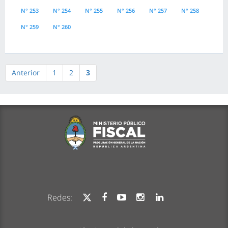
N° 253
N° 254
N° 255
N° 256
N° 257
N° 258
N° 259
N° 260
Anterior
1
2
3
Redes: