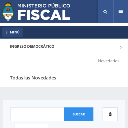
Tog
nav
MENÚ
INGRESO DEMOCRÁTICO
Novedades
Todas las Novedades
BUSCAR