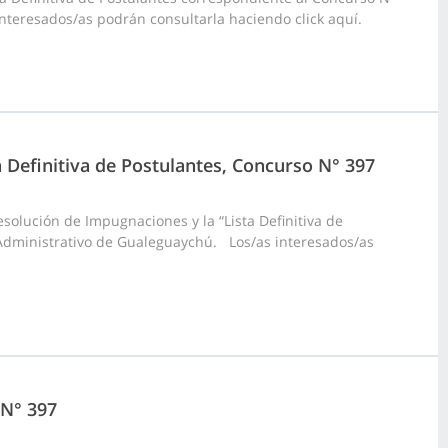
interesados/as podrán consultarla haciendo click aquí.
a Definitiva de Postulantes, Concurso N° 397
olución de Impugnaciones y la “Lista Definitiva de
 Administrativo de Gualeguaychú. Los/as interesados/as
 N° 397