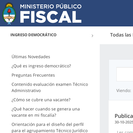
Todas las
INGRESO DEMOCRÁTICO
Últimas Novedades
¿Qué es ingreso democrático?
Preguntas Frecuentes
Contenido evaluación examen Técnico
Administrativo
Viendo:
¿Cómo se cubre una vacante?
¿Qué hacer cuando se genera una
vacante en mi fiscalía?
Publica
30-10-202
Orientación para el diseño del perfil
para el agrupamiento Técnico Jurídico
Les comu