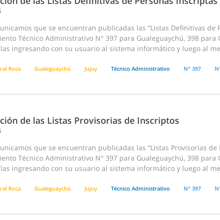
ción de las Listas Definitivas de Personas Inscriptas
5
nicamos que se encuentran publicadas las “Listas Definitivas de P
ento Técnico Administrativo N° 397 para Gualeguaychú, 398 para G
las ingresando con su usuario al sistema informático y luego al m
ral Roca
Gualeguaychú
Jujuy
Técnico Administrativo
N° 397
N
ción de las Listas Provisorias de Inscriptos
5
nicamos que se encuentran publicadas las “Listas Provisorias de P
ento Técnico Administrativo N° 397 para Gualeguaychú, 398 para G
las ingresando con su usuario al sistema informático y luego al m
ral Roca
Gualeguaychú
Jujuy
Técnico Administrativo
N° 397
N