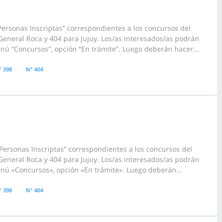
ersonas Inscriptas” correspondientes a los concursos del
eneral Roca y 404 para Jujuy. Los/as interesados/as podrán
enú “Concursos”, opción “En trámite”. Luego deberán hacer...
° 398
N° 404
ersonas Inscriptas” correspondientes a los concursos del
eneral Roca y 404 para Jujuy. Los/as interesados/as podrán
enú «Concursos», opción «En trámite». Luego deberán...
° 398
N° 404