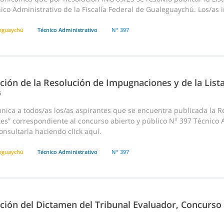
ico Administrativo de la Fiscalía Federal de Gualeguaychú. Los/as 
eguaychú
Técnico Administrativo
N° 397
ción de la Resolución de Impugnaciones y de la List
5
ca a todos/as los/as aspirantes que se encuentra publicada la Res
tes” correspondiente al concurso abierto y público N° 397 Técnico
nsultarla haciendo click aquí.
eguaychú
Técnico Administrativo
N° 397
ación del Dictamen del Tribunal Evaluador, Concurso