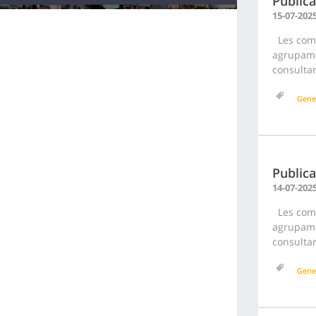
Publica
15-07-202
Les comu
agrupami
consultar
Gene
Publica
14-07-202
Les comu
agrupami
consultar
Gene