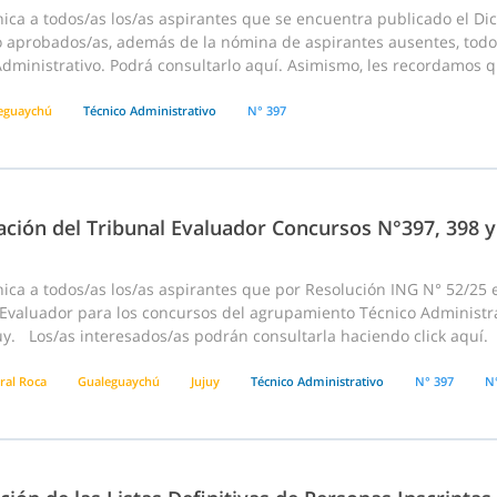
ica a todos/as los/as aspirantes que se encuentra publicado el D
o aprobados/as, además de la nómina de aspirantes ausentes, todo
dministrativo. Podrá consultarlo aquí. Asimismo, les recordamos q
eguaychú
Técnico Administrativo
N° 397
ación del Tribunal Evaluador Concursos N°397, 398 y
ca a todos/as los/as aspirantes que por Resolución ING N° 52/25 e
 Evaluador para los concursos del agrupamiento Técnico Administr
uy. Los/as interesados/as podrán consultarla haciendo click aquí.
ral Roca
Gualeguaychú
Jujuy
Técnico Administrativo
N° 397
N