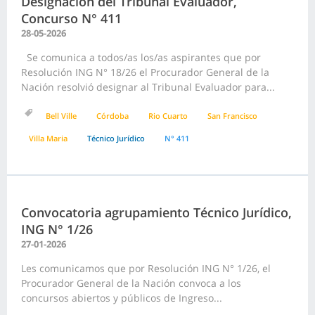
Designación del Tribunal Evaluador,
Concurso N° 411
28-05-2026
Se comunica a todos/as los/as aspirantes que por
Resolución ING N° 18/26 el Procurador General de la
Nación resolvió designar al Tribunal Evaluador para...
Bell Ville
Córdoba
Rio Cuarto
San Francisco
Villa Maria
Técnico Jurídico
N° 411
Convocatoria agrupamiento Técnico Jurídico,
ING N° 1/26
27-01-2026
Les comunicamos que por Resolución ING N° 1/26, el
Procurador General de la Nación convoca a los
concursos abiertos y públicos de Ingreso...