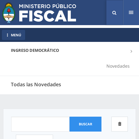
Tog
nav
MENÚ
INGRESO DEMOCRÁTICO
Novedades
Todas las Novedades
BUSCAR