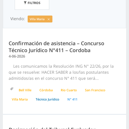
FILTROS
Viendo:
Villa Maria
Confirmación de asistencia – Concurso
Técnico Jurídico N°411 – Cordoba
4-06-2026
Les comunicamos la Resolución ING N° 22/26, por la
que se resuelve: HACER SABER a los/las postulantes
admitidos/as en el concurso N° 411 que será...
Bell Ville
Córdoba
Rio Cuarto
San Francisco
Villa Maria
Técnico Jurídico
N° 411