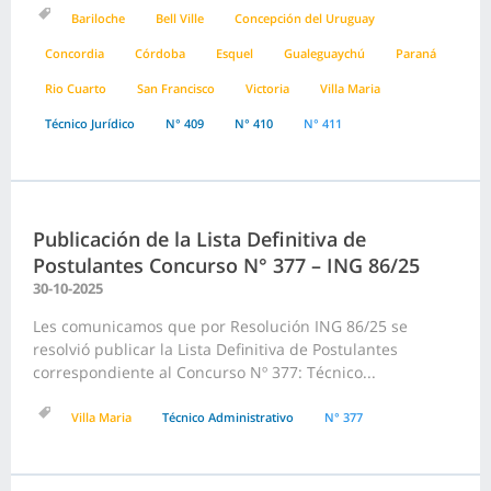
Bariloche
Bell Ville
Concepción del Uruguay
Concordia
Córdoba
Esquel
Gualeguaychú
Paraná
Rio Cuarto
San Francisco
Victoria
Villa Maria
Técnico Jurídico
N° 409
N° 410
N° 411
Publicación de la Lista Definitiva de
Postulantes Concurso N° 377 – ING 86/25
30-10-2025
Les comunicamos que por Resolución ING 86/25 se
resolvió publicar la Lista Definitiva de Postulantes
correspondiente al Concurso Nº 377: Técnico...
Villa Maria
Técnico Administrativo
N° 377