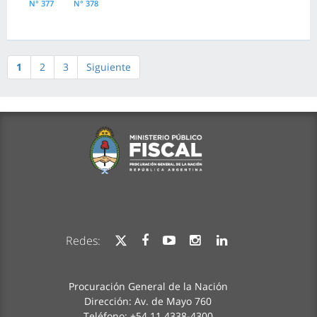
N° 377
N° 378
1
2
3
Siguiente
Redes:
Procuración General de la Nación
Dirección: Av. de Mayo 760
Teléfono: +54 11 4338-4300