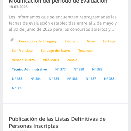
Modificación del período de Evaluación
18-03-2025
Les informamos que se encuentran reprogramadas las
fechas de evaluación establecidas entre el 2 de mayo y
el 30 de junio de 2025 para los concursos abiertos y...
Concepción del Uruguay
Eldorado
Goya
La Rioja
San Francisco
Santiago del Estero
Tucumán
Venado Tuerto
Villa Maria
Zapala
Técnico Administrativo
N° 377
N° 380
N° 382
N° 383
N° 384
N° 385
N° 386
N° 387
N° 388
N° 389
Publicación de las Listas Definitivas de
Personas Inscriptas