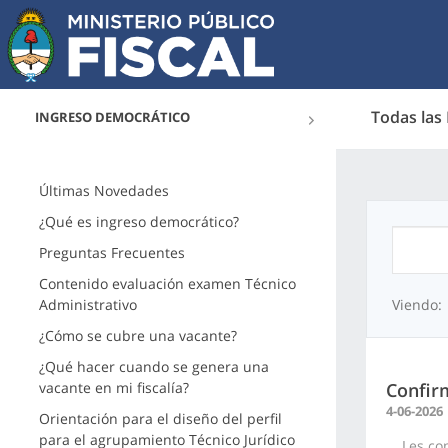
Todas las
INGRESO DEMOCRÁTICO
Últimas Novedades
¿Qué es ingreso democrático?
Preguntas Frecuentes
Contenido evaluación examen Técnico
Administrativo
Viendo:
¿Cómo se cubre una vacante?
¿Qué hacer cuando se genera una
vacante en mi fiscalía?
Confir
4-06-2026
Orientación para el diseño del perfil
para el agrupamiento Técnico Jurídico
Les comu