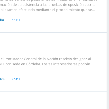
rmación de su asistencia a las pruebas de oposición escrita.
r al examen efectuada mediante el procedimiento que se...
dico
N° 411
el Procurador General de la Nación resolvió designar al
 411 con sede en Córdoba. Los/as interesados/as podrán
dico
N° 411