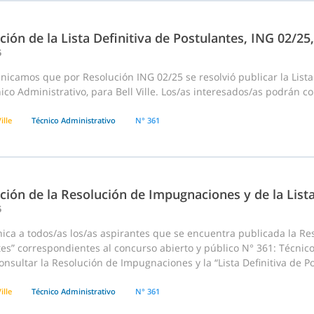
ción de la Lista Definitiva de Postulantes, ING 02/2
5
icamos que por Resolución ING 02/25 se resolvió publicar la Lista
ico Administrativo, para Bell Ville. Los/as interesados/as podrán co
ille
Técnico Administrativo
N° 361
ción de la Resolución de Impugnaciones y de la List
5
ca a todos/as los/as aspirantes que se encuentra publicada la Res
es” correspondientes al concurso abierto y público N° 361: Técnico 
nsultar la Resolución de Impugnaciones y la “Lista Definitiva de Po
ille
Técnico Administrativo
N° 361