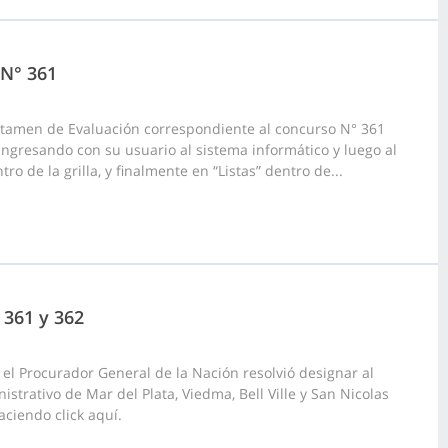
 N° 361
ictamen de Evaluación correspondiente al concurso N° 361
 ingresando con su usuario al sistema informático y luego al
o de la grilla, y finalmente en “Listas” dentro de...
 361 y 362
el Procurador General de la Nación resolvió designar al
strativo de Mar del Plata, Viedma, Bell Ville y San Nicolas
ciendo click aquí.