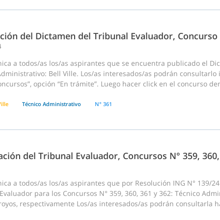
ación del Dictamen del Tribunal Evaluador, Concurso
4
ica a todos/as los/as aspirantes que se encuentra publicado el D
dministrativo: Bell Ville. Los/as interesados/as podrán consultarlo
cursos”, opción “En trámite”. Luego hacer click en el concurso dentr
ille
Técnico Administrativo
N° 361
ción del Tribunal Evaluador, Concursos N° 359, 360,
ca a todos/as los/as aspirantes que por Resolución ING N° 139/24 
Evaluador para los Concursos N° 359, 360, 361 y 362: Técnico Admini
royos, respectivamente Los/as interesados/as podrán consultarla ha