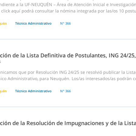
diente a la UF-NEUQUÉN – Área de Atención Inicial e Investigación y 
click aquí podrá consultar la nómina integrada por las/os 10 postula
quén
Técnico Administrativo
N° 366
ción de la Lista Definitiva de Postulantes, ING 24/2
5
icamos que por Resolución ING 24/25 se resolvió publicar la Lista
ico Administrativo, para Neuquén. Los/as interesados/as podrán co
quén
Técnico Administrativo
N° 366
ción de la Resolución de Impugnaciones y de la List