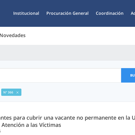
Institucional
Procuración General
Coordinación
A
 Novedades
BU
N° 366
antes para cubrir una vacante no permanente en la 
 Atención a las Víctimas
6