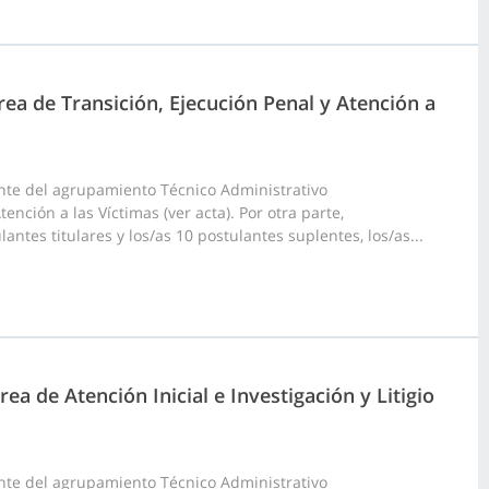
ea de Transición, Ejecución Penal y Atención a
nte del agrupamiento Técnico Administrativo
ción a las Víctimas (ver acta). Por otra parte,
ntes titulares y los/as 10 postulantes suplentes, los/as...
a de Atención Inicial e Investigación y Litigio
nte del agrupamiento Técnico Administrativo