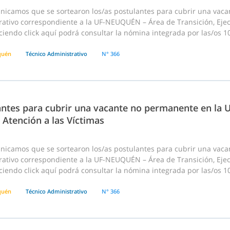
nicamos que se sortearon los/as postulantes para cubrir una vac
ativo correspondiente a la UF-NEUQUÉN – Área de Transición, Ejecuc
ciendo click aquí podrá consultar la nómina integrada por las/os 10
quén
Técnico Administrativo
N° 366
antes para cubrir una vacante no permanente en la 
 Atención a las Víctimas
nicamos que se sortearon los/as postulantes para cubrir una vac
ativo correspondiente a la UF-NEUQUÉN – Área de Transición, Ejecuc
ciendo click aquí podrá consultar la nómina integrada por las/os 10
quén
Técnico Administrativo
N° 366