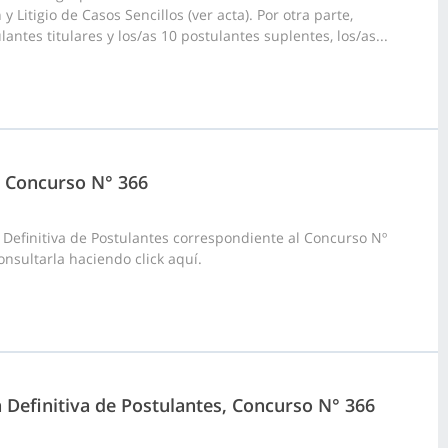
Litigio de Casos Sencillos (ver acta). Por otra parte,
ntes titulares y los/as 10 postulantes suplentes, los/as...
5, Concurso N° 366
 Definitiva de Postulantes correspondiente al Concurso Nº
nsultarla haciendo click aquí.
a Definitiva de Postulantes, Concurso N° 366