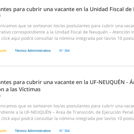
antes para cubrir una vacante en la Unidad Fiscal d
6
nicamos que se sortearon los/as postulantes para cubrir una vac
ativo correspondiente a la Unidad Fiscal de Neuquén – Atención Inici
click aquí podrá consultar la nómina integrada por las/os 10 postula
quén
Técnico Administrativo
N° 366
ntes para cubrir una vacante en la UF-NEUQUÉN - Ár
n a las Víctimas
5
nicamos que se sortearon los/as postulantes para cubrir una vaca
diente a la UF-NEUQUÉN – Área de Transición, de Ejecución Penal y 
click aquí podrá consultar la nómina integrada por las/os 10 postula
quén
Técnico Administrativo
N° 366