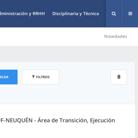
dministración y RRHH
Disciplinaria y Técnica
Novedades
SCAR
FILTROS
UF-NEUQUÉN - Área de Transición, Ejecución