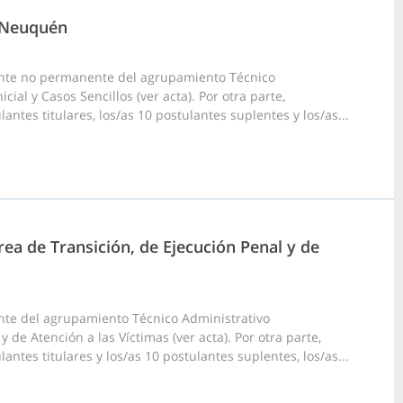
e Neuquén
ante no permanente del agrupamiento Técnico
al y Casos Sencillos (ver acta). Por otra parte,
ntes titulares, los/as 10 postulantes suplentes y los/as...
ea de Transición, de Ejecución Penal y de
nte del agrupamiento Técnico Administrativo
de Atención a las Víctimas (ver acta). Por otra parte,
ntes titulares y los/as 10 postulantes suplentes, los/as...