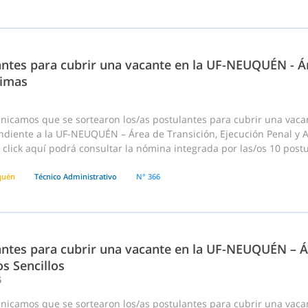
ntes para cubrir una vacante en la UF-NEUQUÉN - Ár
timas
nicamos que se sortearon los/as postulantes para cubrir una vaca
diente a la UF-NEUQUÉN – Área de Transición, Ejecución Penal y Aten
click aquí podrá consultar la nómina integrada por las/os 10 postula
quén
Técnico Administrativo
N° 366
ntes para cubrir una vacante en la UF-NEUQUÉN – Áre
s Sencillos
5
nicamos que se sortearon los/as postulantes para cubrir una vaca