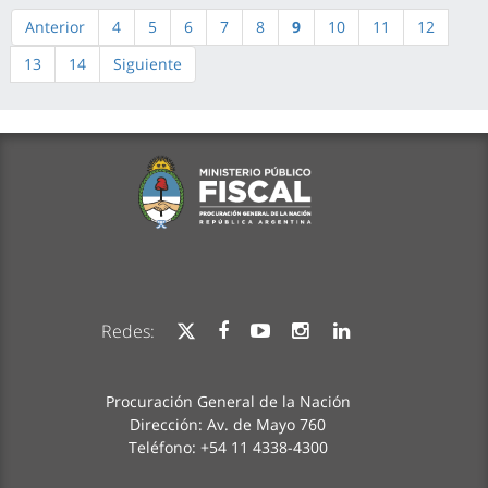
Anterior
4
5
6
7
8
9
10
11
12
13
14
Siguiente
Redes:
Procuración General de la Nación
Dirección: Av. de Mayo 760
Teléfono: +54 11 4338-4300