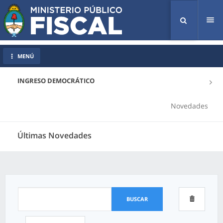
Tog
nav
MENÚ
INGRESO DEMOCRÁTICO
Novedades
Últimas Novedades
BUSCAR