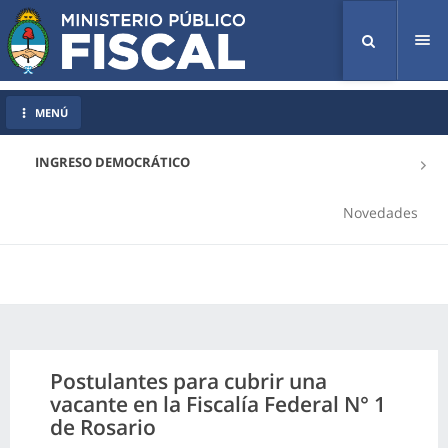
Tog
nav
MENÚ
INGRESO DEMOCRÁTICO
Novedades
Postulantes para cubrir una
vacante en la Fiscalía Federal N° 1
de Rosario