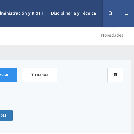
dministración y RRHH
Disciplinaria y Técnica
Novedades
SCAR
FILTROS
ADES