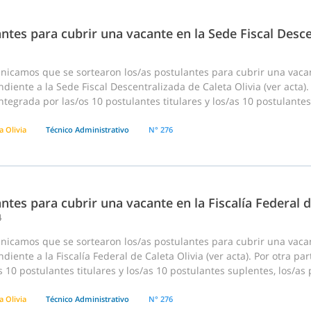
ntes para cubrir una vacante en la Sede Fiscal Desce
nicamos que se sortearon los/as postulantes para cubrir una vaca
diente a la Sede Fiscal Descentralizada de Caleta Olivia (ver acta).
tegrada por las/os 10 postulantes titulares y los/as 10 postulantes
a Olivia
Técnico Administrativo
N° 276
ntes para cubrir una vacante en la Fiscalía Federal d
4
nicamos que se sortearon los/as postulantes para cubrir una vaca
diente a la Fiscalía Federal de Caleta Olivia (ver acta). Por otra p
s 10 postulantes titulares y los/as 10 postulantes suplentes, los/a
a Olivia
Técnico Administrativo
N° 276