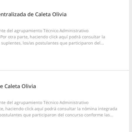
ntralizada de Caleta Olivia
nte del agrupamiento Técnico Administrativo
 Por otra parte, haciendo click aquí podrá consultar la
 suplentes, los/as postulantes que participaron del...
e Caleta Olivia
nte del agrupamiento Técnico Administrativo
arte, haciendo click aquí podrá consultar la nómina integrada
s postulantes que participaron del concurso conforme las...