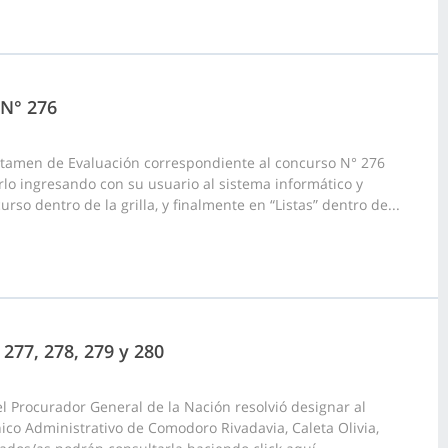
 N° 276
ictamen de Evaluación correspondiente al concurso N° 276
rlo ingresando con su usuario al sistema informático y
rso dentro de la grilla, y finalmente en “Listas” dentro de...
277, 278, 279 y 280
l Procurador General de la Nación resolvió designar al
nico Administrativo de Comodoro Rivadavia, Caleta Olivia,