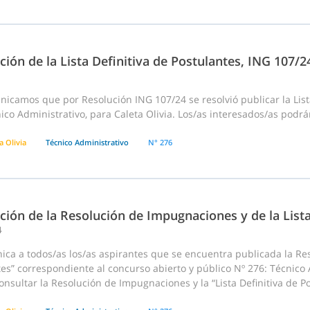
ción de la Lista Definitiva de Postulantes, ING 107/
icamos que por Resolución ING 107/24 se resolvió publicar la List
ico Administrativo, para Caleta Olivia. Los/as interesados/as podrá
a Olivia
Técnico Administrativo
N° 276
ción de la Resolución de Impugnaciones y de la List
4
ca a todos/as los/as aspirantes que se encuentra publicada la Res
es” correspondiente al concurso abierto y público Nº 276: Técnico A
nsultar la Resolución de Impugnaciones y la “Lista Definitiva de Po