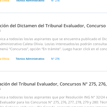
a Olivia
Técnico Administrativo
N° 276
ación del Dictamen del Tribunal Evaluador, Concurso
4
ica a todos/as los/as aspirantes que se encuentra publicado el D
dministrativo Caleta Olivia. Los/as interesados/as podrán consulta
menú “Concursos”, opción “En trámite”. Luego hacer click en el concu
a Olivia
Técnico Administrativo
N° 276
ción del Tribunal Evaluador, Concursos N° 275, 276, 
4
ca a todos/as los/as aspirantes que por Resolución ING N° 32/24 e
Evaluador para los Concursos N° 275, 276, 277, 278, 279 y 280: Téc