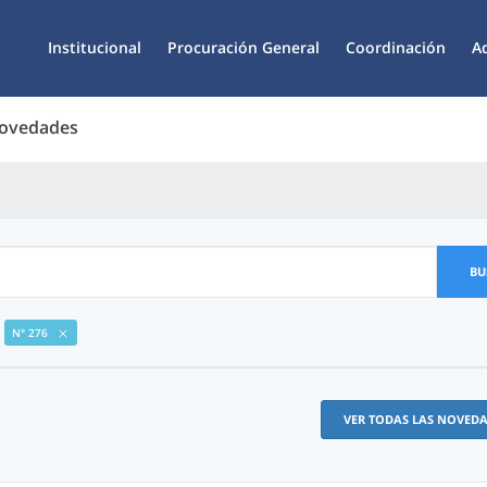
Institucional
Procuración General
Coordinación
A
Novedades
BU
N° 276
VER TODAS LAS NOVED