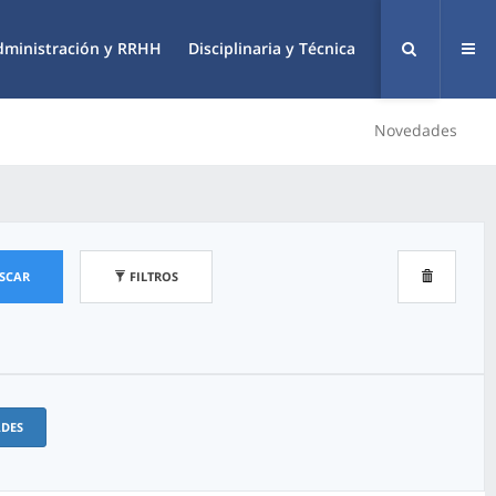
dministración y RRHH
Disciplinaria y Técnica
Novedades
SCAR
FILTROS
ADES