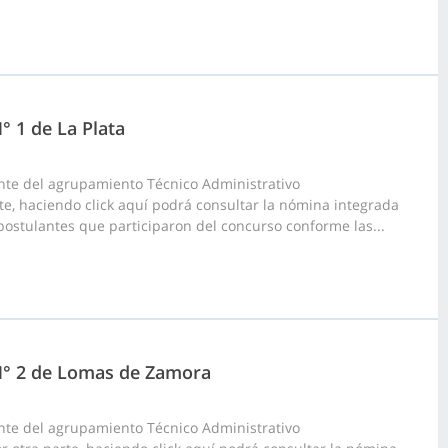
° 1 de La Plata
nte del agrupamiento Técnico Administrativo
arte, haciendo click aquí podrá consultar la nómina integrada
s postulantes que participaron del concurso conforme las...
 N° 2 de Lomas de Zamora
nte del agrupamiento Técnico Administrativo