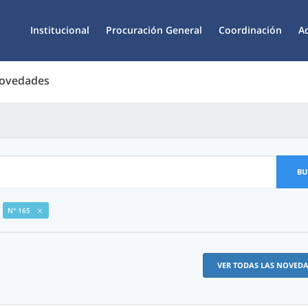
Institucional
Procuración General
Coordinación
A
Novedades
BU
N° 165
VER TODAS LAS NOVED