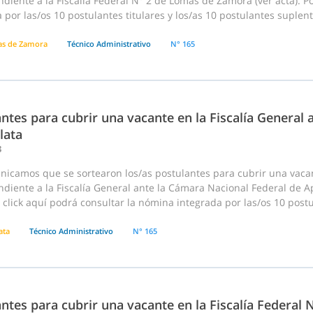
diente a la Fiscalía Federal N° 2 de Lomas de Zamora (ver acta). P
 por las/os 10 postulantes titulares y los/as 10 postulantes suplent
s de Zamora
Técnico Administrativo
N° 165
ntes para cubrir una vacante en la Fiscalía General
lata
3
nicamos que se sortearon los/as postulantes para cubrir una vaca
diente a la Fiscalía General ante la Cámara Nacional Federal de Ape
click aquí podrá consultar la nómina integrada por las/os 10 postula
ata
Técnico Administrativo
N° 165
ntes para cubrir una vacante en la Fiscalía Federal