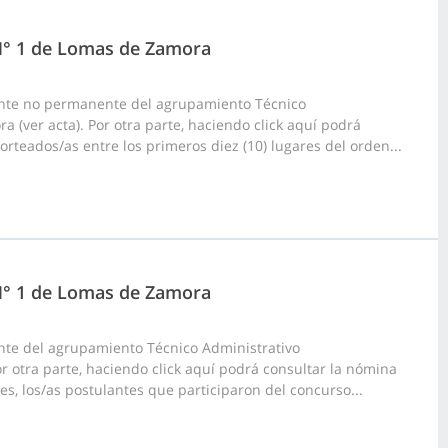
 N° 1 de Lomas de Zamora
ante no permanente del agrupamiento Técnico
 (ver acta). Por otra parte, haciendo click aquí podrá
rteados/as entre los primeros diez (10) lugares del orden...
 N° 1 de Lomas de Zamora
nte del agrupamiento Técnico Administrativo
or otra parte, haciendo click aquí podrá consultar la nómina
es, los/as postulantes que participaron del concurso...