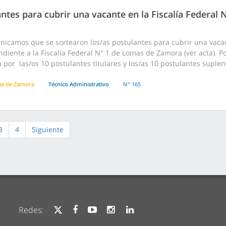
ntes para cubrir una vacante en la Fiscalía Federal
nicamos que se sortearon los/as postulantes para cubrir una vaca
diente a la Fiscalía Federal N° 1 de Lomas de Zamora (ver acta). P
 por las/os 10 postulantes titulares y los/as 10 postulantes suplen
s de Zamora
Técnico Administrativo
N° 165
3
4
Siguiente
Redes: