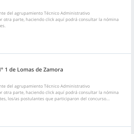
nte del agrupamiento Técnico Administrativo
or otra parte, haciendo click aquí podrá consultar la nómina
es.
 N° 1 de Lomas de Zamora
nte del agrupamiento Técnico Administrativo
or otra parte, haciendo click aquí podrá consultar la nómina
tes, los/as postulantes que participaron del concurso...