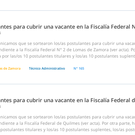
ntes para cubrir una vacante en la Fiscalía Federal
4
nicamos que se sortearon los/as postulantes para cubrir una vaca
diente a la Fiscalía Federal N° 2 de Lomas de Zamora (ver acta). P
 por las/os 10 postulantes titulares y los/as 10 postulantes suplent
s de Zamora
Técnico Administrativo
N° 165
ntes para cubrir una vacante en la Fiscalía Federal 
4
nicamos que se sortearon los/as postulantes para cubrir una vaca
diente a la Fiscalía Federal de Quilmes (ver acta). Por otra parte,
 postulantes titulares y los/as 10 postulantes suplentes, los/as po