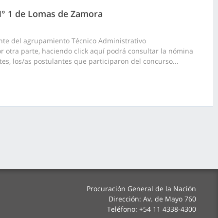
 N° 1 de Lomas de Zamora
nte del agrupamiento Técnico Administrativo
or otra parte, haciendo click aquí podrá consultar la nómina
tes, los/as postulantes que participaron del concurso...
Procuración General de la Nación
Dirección: Av. de Mayo 760
Teléfono: +54 11 4338-4300