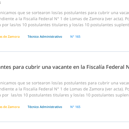
3
nicamos que se sortearon los/as postulantes para cubrir una vaca
diente a la Fiscalía Federal N° 1 de Lomas de Zamora (ver acta). P
 por las/os 10 postulantes titulares y los/as 10 postulantes suplent
s de Zamora
Técnico Administrativo
N° 165
ntes para cubrir una vacante en la Fiscalía Federal
nicamos que se sortearon los/as postulantes para cubrir una vaca
diente a la Fiscalía Federal N° 1 de Lomas de Zamora (ver acta). P
 por las/os 10 postulantes titulares y los/as 10 postulantes suplen
s de Zamora
Técnico Administrativo
N° 165