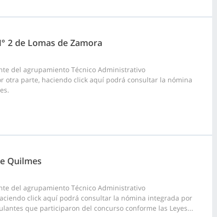
 N° 2 de Lomas de Zamora
nte del agrupamiento Técnico Administrativo
or otra parte, haciendo click aquí podrá consultar la nómina
es.
de Quilmes
nte del agrupamiento Técnico Administrativo
 haciendo click aquí podrá consultar la nómina integrada por
stulantes que participaron del concurso conforme las Leyes...