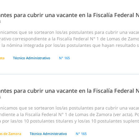
ntes para cubrir una vacante en la Fiscalía Federal
4
nicamos que se sortearon los/as postulantes para cubrir una vac
ativo correspondiente a la Fiscalía Federal N° 1 de Lomas de Zamora
 la nómina integrada por los/as postulantes que hayan resultado so
ata
Técnico Administrativo
N° 165
ntes para cubrir una vacante en la Fiscalía Federal
4
nicamos que se sortearon los/as postulantes para cubrir una vaca
diente a la Fiscalía Federal N° 1 de Lomas de Zamora (ver acta). P
 por las/os 10 postulantes titulares y los/as 10 postulantes suplent
s de Zamora
Técnico Administrativo
N° 165