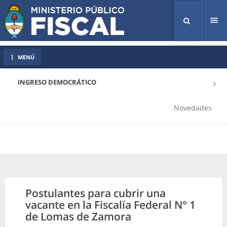
Tog
nav
MENÚ
INGRESO DEMOCRÁTICO
Novedades
Postulantes para cubrir una
vacante en la Fiscalía Federal N° 1
de Lomas de Zamora