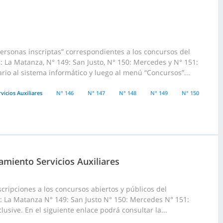
ersonas inscriptas” correspondientes a los concursos del
: La Matanza, N° 149: San Justo, N° 150: Mercedes y N° 151:
io al sistema informático y luego al menú “Concursos”...
vicios Auxiliares
N° 146
N° 147
N° 148
N° 149
N° 150
amiento Servicios Auxiliares
cripciones a los concursos abiertos y públicos del
8: La Matanza N° 149: San Justo N° 150: Mercedes N° 151:
usive. En el siguiente enlace podrá consultar la...