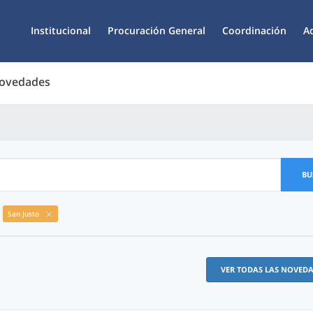
Institucional
Procuración General
Coordinación
A
Novedades
BU
San Justo
VER TODAS LAS NOVED