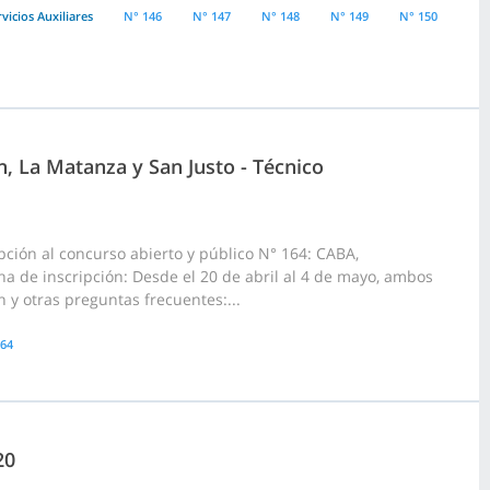
vicios Auxiliares
N° 146
N° 147
N° 148
N° 149
N° 150
, La Matanza y San Justo - Técnico
pción al concurso abierto y público N° 164: CABA,
cha de inscripción: Desde el 20 de abril al 4 de mayo, ambos
n y otras preguntas frecuentes:...
164
20