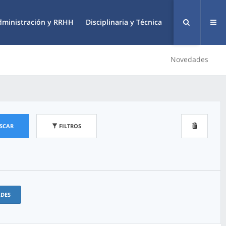
dministración y RRHH
Disciplinaria y Técnica
Novedades
SCAR
FILTROS
ADES